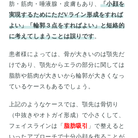
肪・筋肉・唾液腺・皮膚もあり、
「小顔を
実現するためにただVライン形成をすれば
よい」「輪郭３点をすればよい」と短絡的
に考えてしまうことは誤りです
。
患者様によっては、骨が大きいのは顎先だ
けであり、顎先からエラの部分に関しては
脂肪や筋肉が大きいから輪郭が大きくなっ
ているケースもあるでしょう。
上記のようなケースでは、顎先は骨切り
（中抜きやオトガイ形成）で小さくして、
フェイスラインは「
脂肪吸引
」で整えると
いったアプローチで十分小顔を作ることが