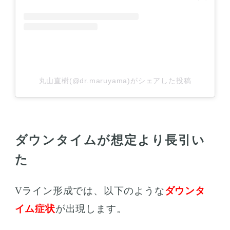
丸山直樹(@dr.maruyama)がシェアした投稿
ダウンタイムが想定より長引い
た
Vライン形成では、以下のような
ダウンタ
イム症状
が出現します。