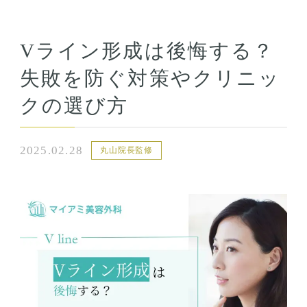
Vライン形成は後悔する？
失敗を防ぐ対策やクリニッ
クの選び方
2025.02.28
丸山院長監修