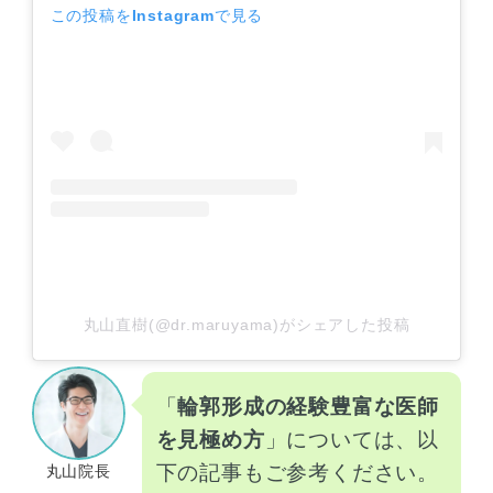
この投稿をInstagramで見る
丸山直樹(@dr.maruyama)がシェアした投稿
「
輪郭形成の経験豊富な医師
を見極め方
」については、以
下の記事もご参考ください。
丸山院長