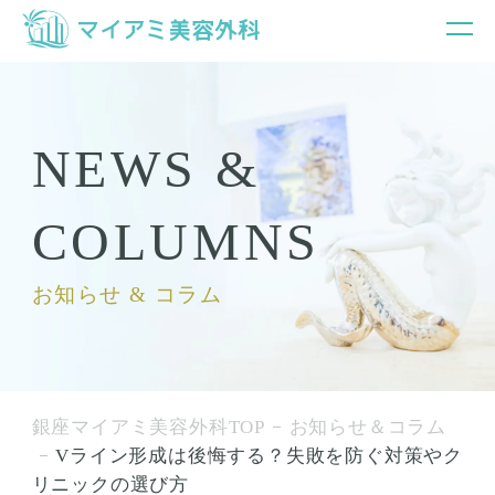
NEWS &
COLUMNS
お知らせ & コラム
銀座マイアミ美容外科TOP
お知らせ＆コラム
Vライン形成は後悔する？失敗を防ぐ対策やク
リニックの選び方