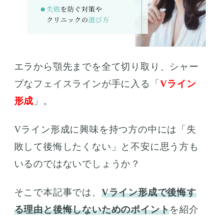
エラから顎先までを全て切り取り、シャー
プなフェイスラインが手に入る「
Vライン
形成
」。
Vライン形成に興味を持つ方の中には「失
敗して後悔したくない」と不安に思う方も
いるのではないでしょうか？
そこで本記事では、
Vライン形成で後悔す
る理由と後悔しないためのポイント
を紹介