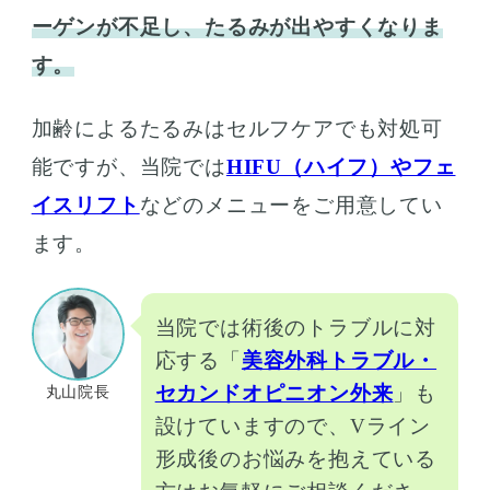
ーゲンが不足し、たるみが出やすくなりま
す。
加齢によるたるみはセルフケアでも対処可
能ですが、当院では
HIFU（ハイフ）やフェ
イスリフト
などのメニューをご用意してい
ます。
当院では術後のトラブルに対
応する「
美容外科トラブル・
セカンドオピニオン外来
」も
丸山院長
設けていますので、Vライン
形成後のお悩みを抱えている