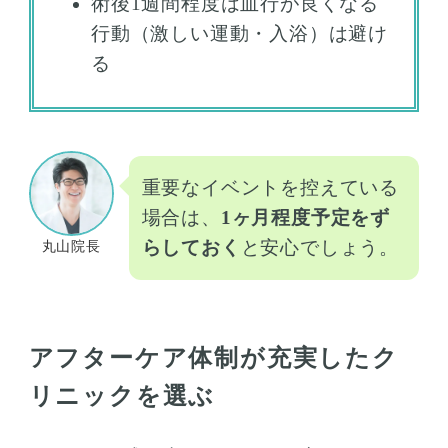
術後1週間程度は血行が良くなる
行動（激しい運動・入浴）は避け
る
重要なイベントを控えている
場合は、
1ヶ月程度予定をず
らしておく
と安心でしょう。
丸山院長
アフターケア体制が充実したク
リニックを選ぶ