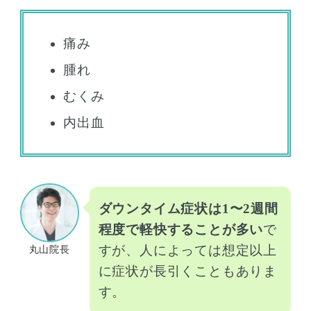
痛み
腫れ
むくみ
内出血
ダウンタイム症状は1〜2週間
程度で軽快することが多い
で
すが、人によっては想定以上
丸山院長
に症状が長引くこともありま
す。