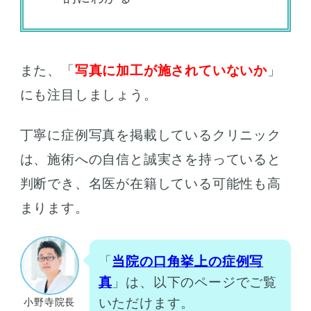
また、「
写真に加工が施されていないか
」
にも注目しましょう。
丁寧に症例写真を掲載しているクリニック
は、施術への自信と誠実さを持っていると
判断でき、名医が在籍している可能性も高
まります。
「
当院の口角挙上の症例写
真
」は、以下のページでご覧
いただけます。
小野寺院長