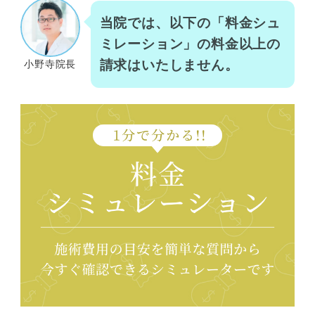
当院では、以下の「料金シュ
ミレーション」の料金以上の
請求はいたしません。
小野寺院長