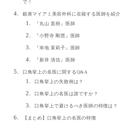
で！
銀座マイアミ美容外科に在籍する医師を紹介
『丸山 直樹』医師
『小野寺 剛慧』医師
『幸地 茉莉子』医師
『新井 清信』医師
口角挙上の名医に関するQ&A
口角挙上の失敗例は？
口角挙上の名医は誰ですか？
口角挙上で避けるべき医師の特徴は？
【まとめ】口角挙上の名医の特徴