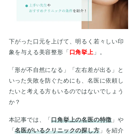
下がった口元を上げて、明るく若々しい印
象を与える美容整形「
口角挙上
」。
「形が不自然になる」「左右差が出る」と
いった失敗を防ぐためにも、名医に依頼し
たいと考える方もいるのではないでしょう
か？
本記事では、「
口角挙上の名医の特徴
」や
「
名医がいるクリニックの探し方
」を紹介