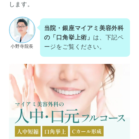
します。
当院・銀座マイアミ美容外科
の「口角挙上術」
は、下記ペ
ージをご覧ください。
小野寺院長