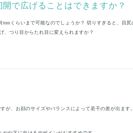
切開で広げることはできますか？
何mmくらいまで可能なのでしょうか？ 切りすぎると、目
広げ、つり目からたれ目に変えられますか？
値ですが、お顔のサイズやバランスによって若干の差が出ます
をやや下に向けるデザインがおすすめです。