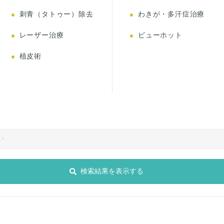
刺青（タトゥー）除去
わきが・多汗症治療
レーザー治療
ビューホット
植皮術
検索結果を表示する