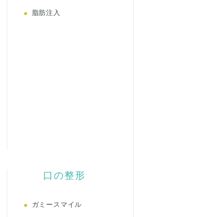
脂肪注入
口の整形
ガミースマイル