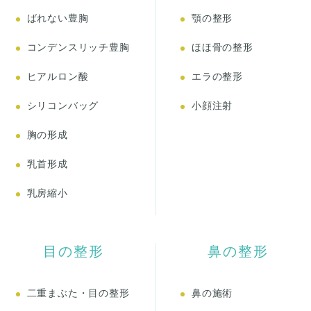
ばれない豊胸
顎の整形
コンデンスリッチ豊胸
ほほ骨の整形
ヒアルロン酸
エラの整形
シリコンバッグ
小顔注射
胸の形成
乳首形成
乳房縮小
目の整形
鼻の整形
二重まぶた・目の整形
鼻の施術