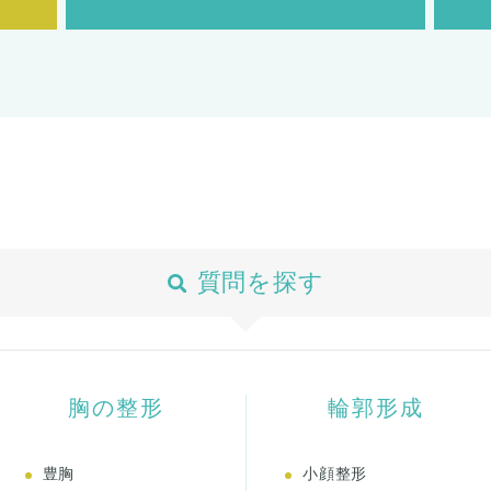
質問を探す
胸の整形
輪郭形成
豊胸
小顔整形