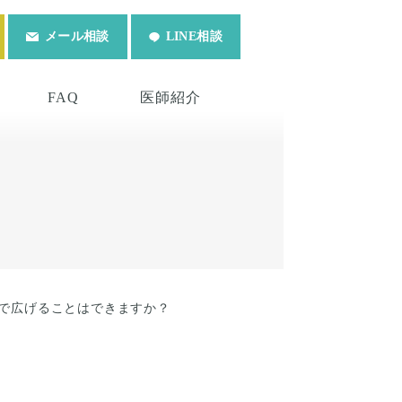
メール相談
LINE相談
FAQ
医師紹介
で広げることはできますか？