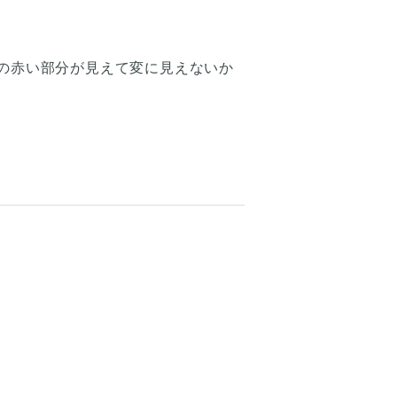
尻の赤い部分が見えて変に見えないか
。