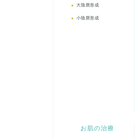
大陰唇形成
小陰唇形成
お肌の治療