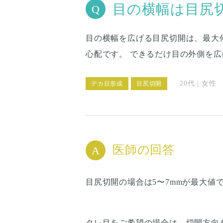
目の横幅は目尻
目の横幅を広げる目尻切開は、最大
心配です。 できるだけ目の外側を
20代 | 女性
デカ目形成
目尻切開
医師の回答
目尻切開の場合は5〜7mmが最大
タレ目をご希望の場合は、切開方向