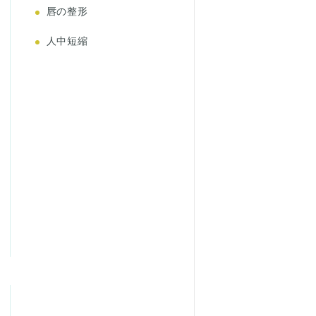
唇の整形
人中短縮