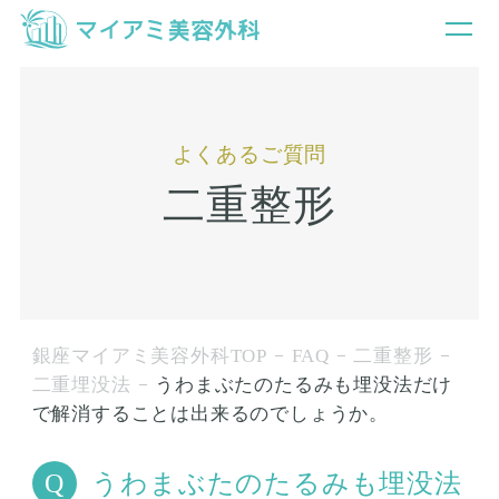
よくあるご質問
二重整形
銀座マイアミ美容外科TOP
FAQ
二重整形
二重埋没法
うわまぶたのたるみも埋没法だけ
で解消することは出来るのでしょうか。
うわまぶたのたるみも埋没法