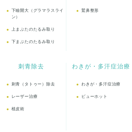
下瞼開大（グラマラスライ
鷲鼻整形
ン）
上まぶたのたるみ取り
下まぶたのたるみ取り
刺青除去
わきが・多汗症治療
刺青（タトゥー）除去
わきが・多汗症治療
レーザー治療
ビューホット
植皮術