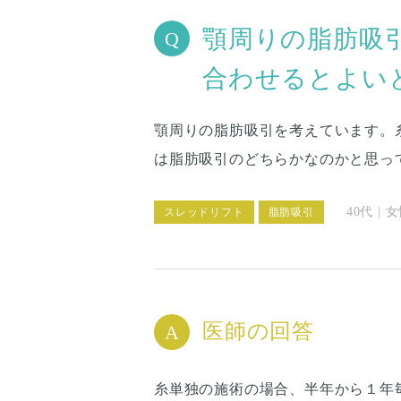
顎周りの脂肪吸
合わせるとよい
顎周りの脂肪吸引を考えています。
は脂肪吸引のどちらかなのかと思っ
40代 | 
スレッドリフト
脂肪吸引
医師の回答
糸単独の施術の場合、半年から１年