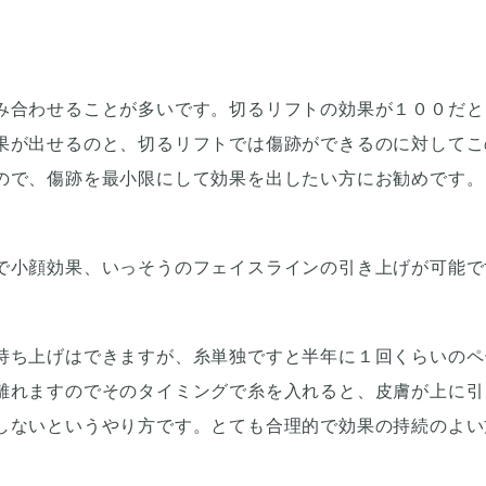
み合わせることが多いです。切るリフトの効果が１００だと
果が出せるのと、切るリフトでは傷跡ができるのに対してこ
ので、傷跡を最小限にして効果を出したい方にお勧めです。
で小顔効果、いっそうのフェイスラインの引き上げが可能で
持ち上げはできますが、糸単独ですと半年に１回くらいのペ
離れますのでそのタイミングで糸を入れると、皮膚が上に引
しないというやり方です。とても合理的で効果の持続のよい