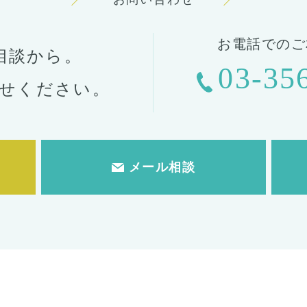
お電話でのご
相談から。
03-35
せください。
メール相談