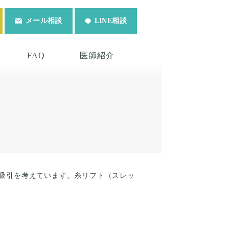
メール相談
LINE相談
FAQ
医師紹介
吸引を考えています。糸リフト（スレッ