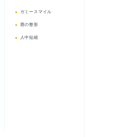
ガミースマイル
唇の整形
人中短縮