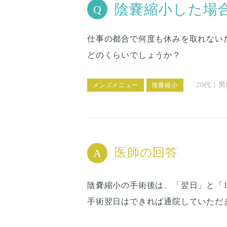
陰嚢縮小した場
仕事の都合で何度も休みを取れない
どのくらいでしょうか？
20代 | 
メンズメニュー
陰嚢縮小
医師の回答
陰嚢縮小の手術後は、「翌日」と「
手術翌日はできれば通院していただ