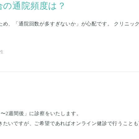
合の通院頻度は？
ため、「通院回数が多すぎないか」が心配です。 クリニッ
男性
1〜2週間後」に診察をいたします。
きたいですが、ご希望であればオンライン健診で行うことも