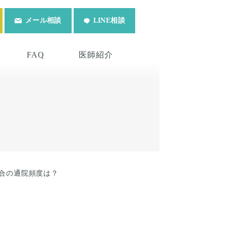
メール相談
LINE相談
FAQ
医師紹介
合の通院頻度は？