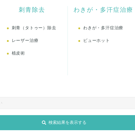
刺青除去
わきが・多汗症治療
刺青（タトゥー）除去
わきが・多汗症治療
レーザー治療
ビューホット
植皮術
検索結果を表示する