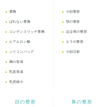
豊胸
小顔整形
ばれない豊胸
顎の整形
コンデンスリッチ豊胸
ほほ骨の整形
ヒアルロン酸
エラの整形
シリコンバッグ
小顔注射
胸の形成
乳首形成
乳房縮小
目の整形
鼻の整形