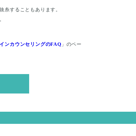
抜糸することもあります。
。
インカウンセリングのFAQ
」のペー