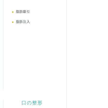
脂肪吸引
脂肪注入
口の整形