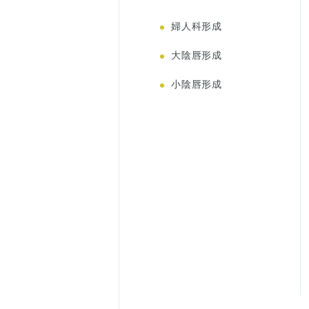
婦人科形成
大陰唇形成
小陰唇形成