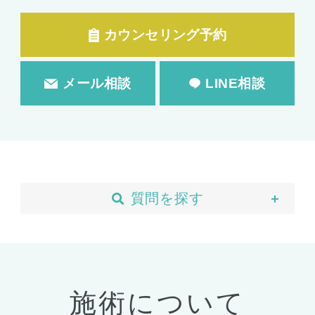
カウンセリング予約
メール相談
LINE相談
質問を探す
当院について
予約・カウンセリング
支払い・ローン
施術について
胸の整形