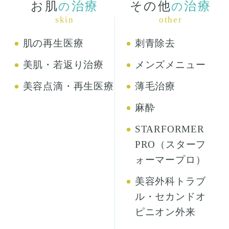
お肌
治療
その他
治療
の
の
skin
other
肌の再生医療
刺青除去
美肌・若返り治療
メンズメニュー
美容点滴・再生医療
薄毛治療
麻酔
STARFORMER
PRO（スターフ
ォーマープロ）
美容外科トラブ
ル・セカンドオ
ピニオン外来