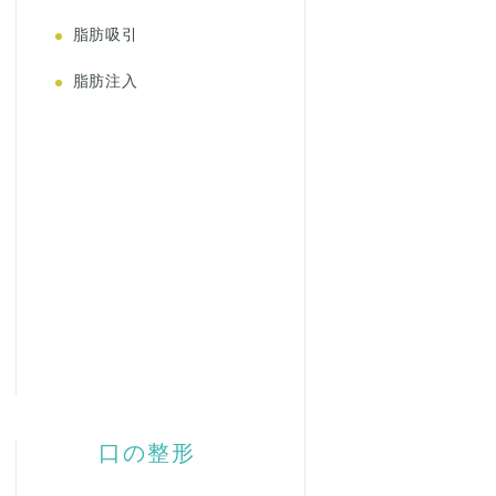
脂肪吸引
脂肪注入
口の整形