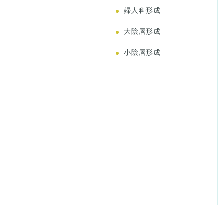
婦人科形成
大陰唇形成
小陰唇形成