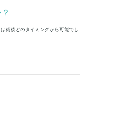
か？
クは術後どのタイミングから可能でし