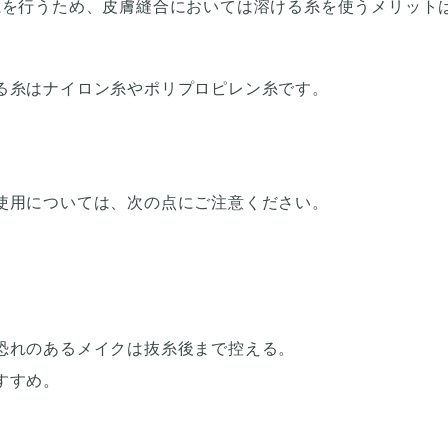
糸を行うため、皮膚縫合においては溶ける糸を使うメリット
る糸はナイロン糸やポリプロピレン糸です。
使用については、次の点にご注意ください。
恐れのあるメイクは抜糸後まで控える。
すすめ。