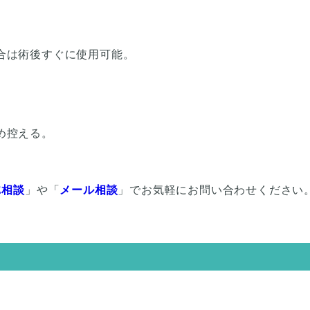
合は術後すぐに使用可能。
め控える。
E相談
」や「
メール相談
」でお気軽にお問い合わせください