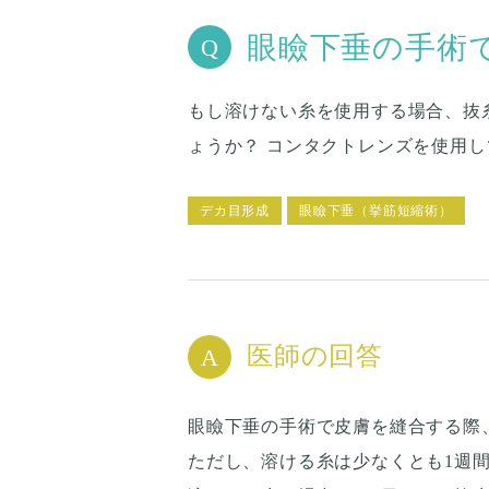
眼瞼下垂の手術
もし溶けない糸を使用する場合、抜
ょうか？ コンタクトレンズを使用
デカ目形成
眼瞼下垂（挙筋短縮術）
医師の回答
眼瞼下垂の手術で皮膚を縫合する際
ただし、溶ける糸は少なくとも1週