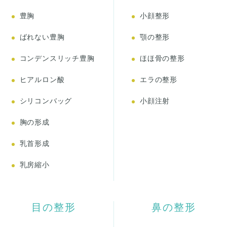
豊胸
小顔整形
ばれない豊胸
顎の整形
コンデンスリッチ豊胸
ほほ骨の整形
ヒアルロン酸
エラの整形
シリコンバッグ
小顔注射
胸の形成
乳首形成
乳房縮小
目の整形
鼻の整形