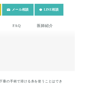
メール相談
LINE相談
FAQ
医師紹介
下垂の手術で溶ける糸を使うことはでき