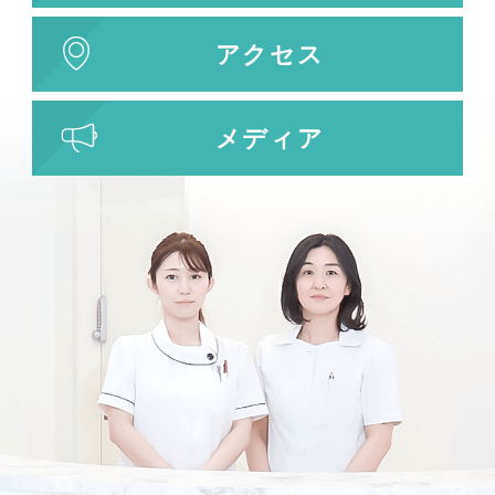
レーザー治療
植皮術
アクセス
わきが・多汗症治療
わきが・多汗症治療
メディア
ビューホット
フリーワード検索
検索結果を表示する