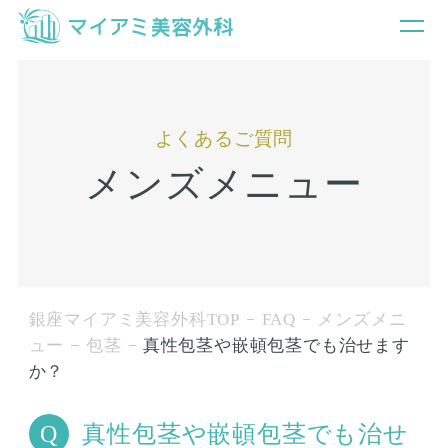
よくあるご質問
メンズメニュー
銀座マイアミ美容外科TOP
FAQ
メンズメニ
ュー
包茎
真性包茎や嵌頓包茎でも治せます
か？
真性包茎や嵌頓包茎でも治せ