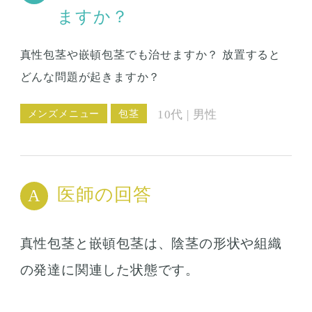
ますか？
真性包茎や嵌頓包茎でも治せますか？
放置すると
どんな問題が起きますか？
メンズメニュー
包茎
10代 | 男性
医師の回答
真性包茎と嵌頓包茎は、陰茎の形状や組織
の発達に関連した状態です。