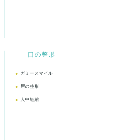
口の整形
ガミースマイル
唇の整形
人中短縮