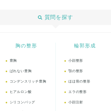
質問を探す
胸の整形
輪郭形成
豊胸
小顔整形
ばれない豊胸
顎の整形
コンデンスリッチ豊胸
ほほ骨の整形
ヒアルロン酸
エラの整形
シリコンバッグ
小顔注射