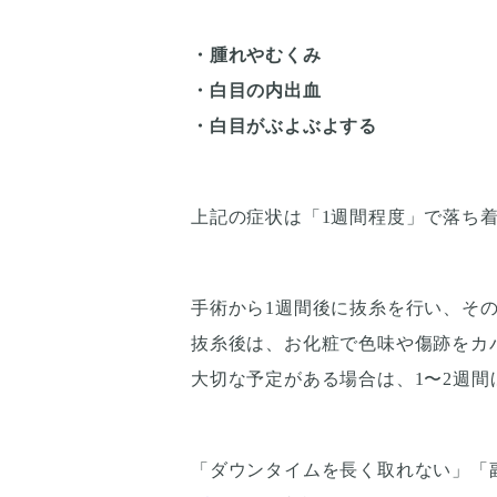
・腫れやむくみ
・白目の内出血
・白目がぶよぶよする
上記の症状は「1週間程度」で落ち
手術から1週間後に抜糸を行い、そ
抜糸後は、お化粧で色味や傷跡をカ
大切な予定がある場合は、1〜2週間
「ダウンタイムを長く取れない」「