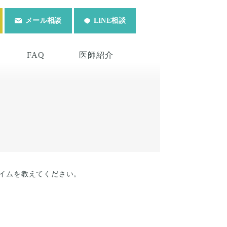
メール相談
LINE相談
FAQ
医師紹介
イムを教えてください。