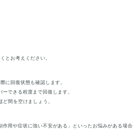
着くとお考えください。
の際に回復状態も確認します。
バーできる程度まで回復します。
ほど間を空けましょう。
副作用や症状に強い不安がある」といったお悩みがある場合