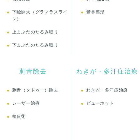
下瞼開大（グラマラスライ
鷲鼻整形
ン）
上まぶたのたるみ取り
下まぶたのたるみ取り
刺青除去
わきが・多汗症治療
刺青（タトゥー）除去
わきが・多汗症治療
レーザー治療
ビューホット
植皮術