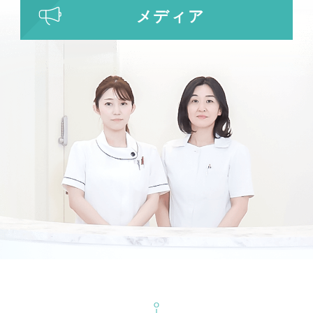
わきが・多汗症治療
メディア
ビューホット
フリーワード検索
検索結果を表示する