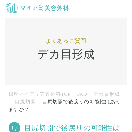
よくあるご質問
デカ目形成
銀座マイアミ美容外科TOP
FAQ
デカ目形成
目尻切開
目尻切開で後戻りの可能性はあり
ますか？
目尻切開で後戻りの可能性は