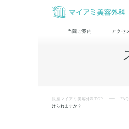
当院ご案内
アクセ
銀座マイアミ美容外科TOP
FAQ
けられますか？