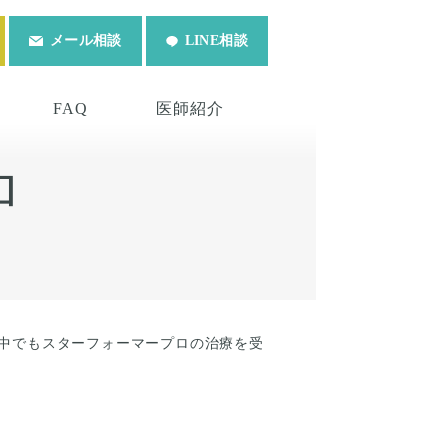
メール相談
LINE相談
FAQ
医師紹介
ロ
中でもスターフォーマープロの治療を受