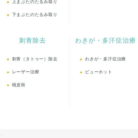
上まぶたのたるみ取り
下まぶたのたるみ取り
刺青除去
わきが・多汗症治療
刺青（タトゥー）除去
わきが・多汗症治療
レーザー治療
ビューホット
植皮術