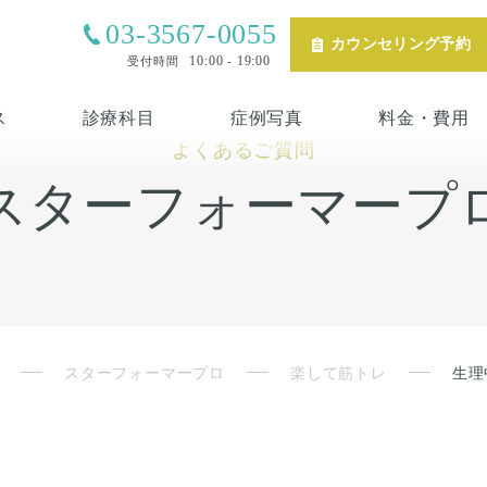
03-3567-0055
カウンセリング予約
10:00 - 19:00
受付時間
ス
診療科目
症例写真
料金・費用
よくあるご質問
スターフォーマープ
スターフォーマープロ
楽して筋トレ
生理