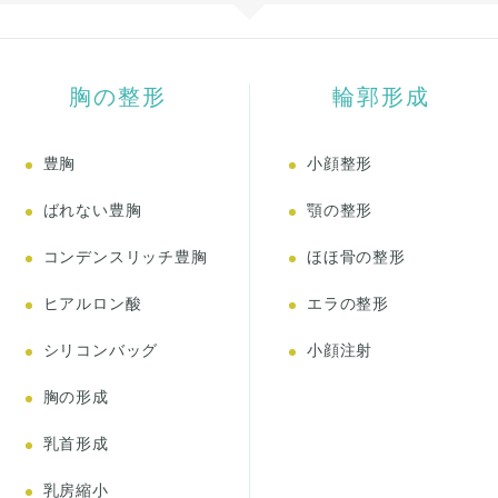
胸の整形
輪郭形成
豊胸
小顔整形
ばれない豊胸
顎の整形
コンデンスリッチ豊胸
ほほ骨の整形
ヒアルロン酸
エラの整形
シリコンバッグ
小顔注射
胸の形成
乳首形成
乳房縮小