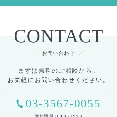
CONTACT
お問い合わせ
まずは無料のご相談から。
お気軽にお問い合わせください。
03-3567-0055
受付時間
10:00 - 19:00