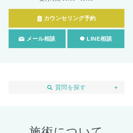
カウンセリング予約
メール相談
LINE相談
質問を探す
当院について
予約・カウンセリング
支払い・ローン
施術について
胸の整形