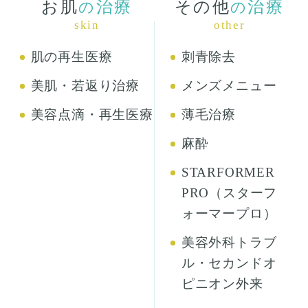
お肌
治療
その他
治療
の
の
skin
other
肌の再生医療
刺青除去
美肌・若返り治療
メンズメニュー
美容点滴・再生医療
薄毛治療
麻酔
STARFORMER
PRO（スターフ
ォーマープロ）
美容外科トラブ
ル・セカンドオ
ピニオン外来