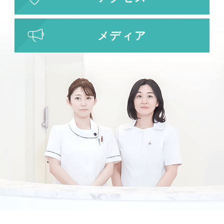
わきが・多汗症治療
わきが・多汗症治療
メディア
ビューホット
フリーワード検索
検索結果を表示する