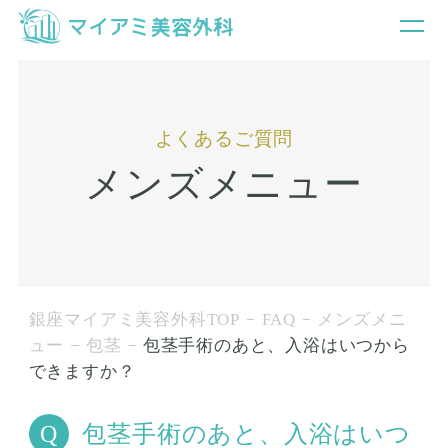
よくあるご質問
メンズメニュー
銀座マイアミ美容外科TOP
FAQ
メンズメニ
ュー
包茎
包茎手術のあと、入浴はいつから
できますか？
包茎手術のあと、入浴はいつ