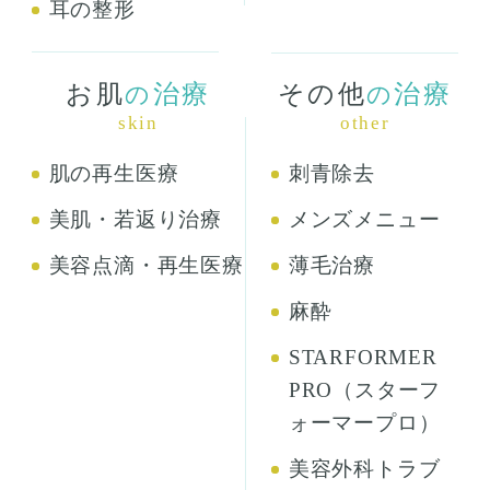
耳の整形
お肌
治療
その他
治療
の
の
skin
other
肌の再生医療
刺青除去
美肌・若返り治療
メンズメニュー
美容点滴・再生医療
薄毛治療
麻酔
STARFORMER
PRO（スターフ
ォーマープロ）
美容外科トラブ