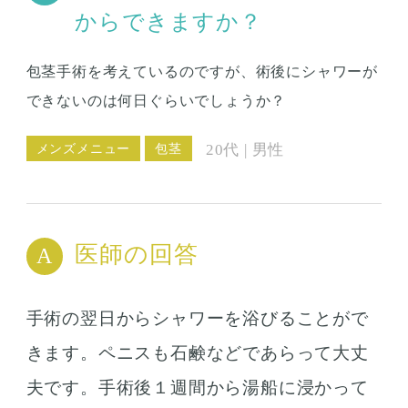
からできますか？
包茎手術を考えているのですが、術後にシャワーが
できないのは何日ぐらいでしょうか？
メンズメニュー
包茎
20代 | 男性
医師の回答
手術の翌日からシャワーを浴びることがで
きます。ペニスも石鹸などであらって大丈
夫です。手術後１週間から湯船に浸かって