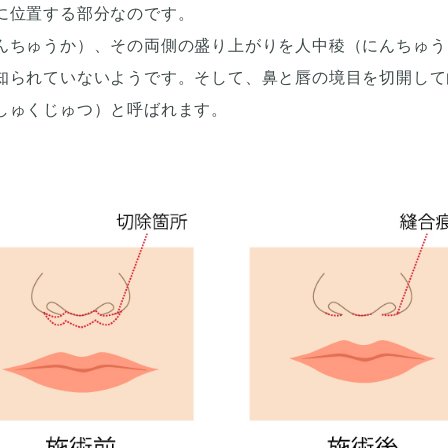
に位置する部分なのです。
んちゅうか）、その両側の盛り上がりを人中稜（にんちゅう
知られていないようです。そして、鼻と唇の境目を切開して
しゅくじゅつ）と呼ばれます。