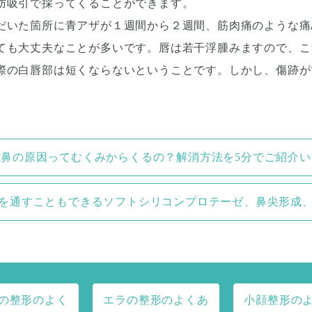
肪吸引で採ってくることができます。
だいた箇所に青アザが１週間から２週間、筋肉痛のような痛
ても大丈夫なことが多いです。唇は若干浮腫みますので、こ
際の白唇部は短くならないということです。しかし、傷跡が
子鼻の原因ってむくみからくるの？解消方法を5分でご紹介い
筋を通すこともできるソフトシリコンプロテーゼ、鼻尖形成、
の整形のよく
エラの整形のよくあ
小顔整形の