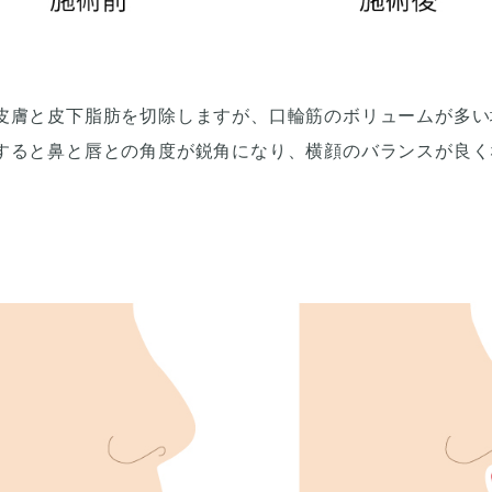
皮膚と皮下脂肪を切除しますが、口輪筋のボリュームが多い
すると鼻と唇との角度が鋭角になり、横顔のバランスが良く