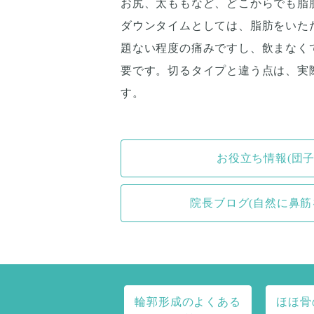
お尻、太ももなど、どこからでも脂
ダウンタイムとしては、脂肪をいた
題ない程度の痛みですし、飲まなく
要です。切るタイプと違う点は、実
す。
お役立ち情報(団
院長ブログ(自然に鼻
輪郭形成のよくある
ほほ骨