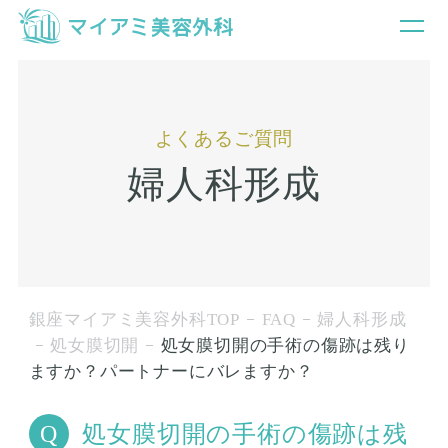
よくあるご質問
婦人科形成
銀座マイアミ美容外科TOP
FAQ
婦人科形成
処女膜切開
処女膜切開の手術の傷跡は残り
ますか？パートナーにバレますか？
処女膜切開の手術の傷跡は残