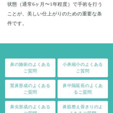
状態（通常6ヶ月〜1年程度）で手術を行う
ことが、美しい仕上がりのための重要な条
件です。
鼻の施術のよくある
小鼻縮小のよくある
ご質問
ご質問
鷲鼻形成のよくある
鼻中隔延長のよくあ
ご質問
るご質問
鼻尖形成のよくある
鼻筋整え骨きりのよ