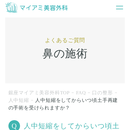
よくあるご質問
鼻の施術
銀座マイアミ美容外科TOP
FAQ
口の整形
人中短縮
人中短縮をしてからいつ頃土手再建
の手術を受けられますか？
人中短縮をしてからいつ頃土