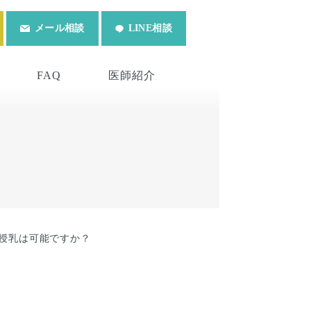
メール相談
LINE相談
FAQ
医師紹介
授乳は可能ですか？