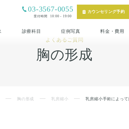
03-3567-0055
カウンセリング予約
10:00 - 19:00
受付時間
ス
診療科目
症例写真
料金・費用
よくあるご質問
胸の形成
胸の形成
乳房縮小
乳房縮小手術によって