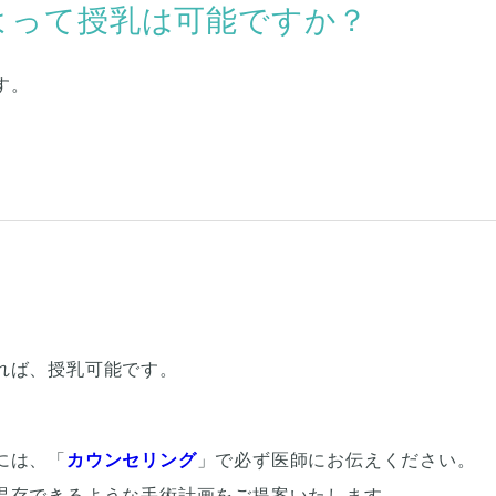
よって授乳は可能ですか？
す。
れば、授乳可能です。
には、「
カウンセリング
」で必ず医師にお伝えください。
温存できるような手術計画をご提案いたします。