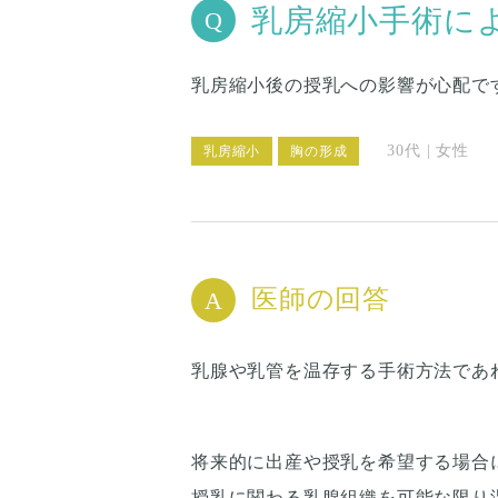
乳房縮小手術に
乳房縮小後の授乳への影響が心配で
30代 | 女性
乳房縮小
胸の形成
医師の回答
乳腺や乳管を温存する手術方法であ
将来的に出産や授乳を希望する場合
授乳に関わる乳腺組織を可能な限り