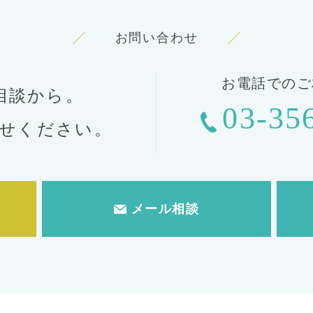
お問い合わせ
お電話でのご
相談から。
03-35
せください。
メール相談