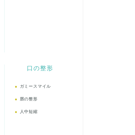
口の整形
ガミースマイル
唇の整形
人中短縮