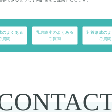
成のよくある
乳房縮小のよくある
乳首形成のよ
ご質問
ご質問
ご質問
CONTAC