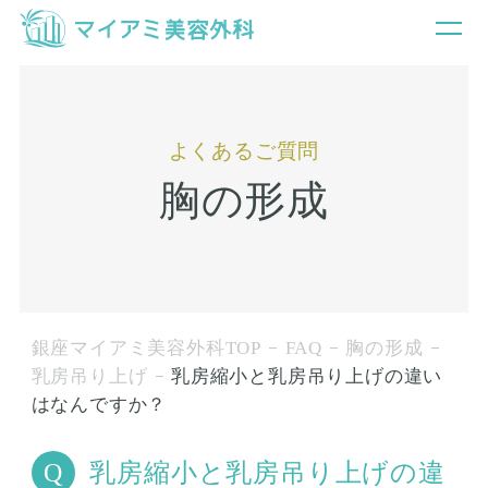
よくあるご質問
胸の形成
銀座マイアミ美容外科TOP
FAQ
胸の形成
乳房吊り上げ
乳房縮小と乳房吊り上げの違い
はなんですか？
乳房縮小と乳房吊り上げの違