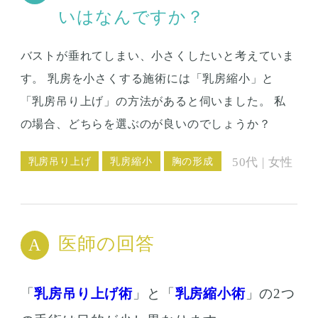
いはなんですか？
バストが垂れてしまい、小さくしたいと考えていま
す。 乳房を小さくする施術には「乳房縮小」と
「乳房吊り上げ」の方法があると伺いました。 私
の場合、どちらを選ぶのが良いのでしょうか？
乳房吊り上げ
乳房縮小
胸の形成
50代 | 女性
医師の回答
「
乳房吊り上げ術
」と「
乳房縮小術
」の2つ