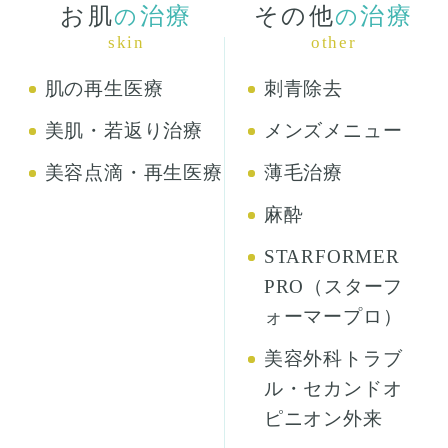
お肌
治療
その他
治療
の
の
skin
other
肌の再生医療
刺青除去
美肌・若返り治療
メンズメニュー
美容点滴・再生医療
薄毛治療
麻酔
STARFORMER
PRO（スターフ
ォーマープロ）
美容外科トラブ
ル・セカンドオ
ピニオン外来