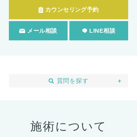
カウンセリング予約
メール相談
LINE相談
質問を探す
当院について
予約・カウンセリング
支払い・ローン
施術について
胸の整形