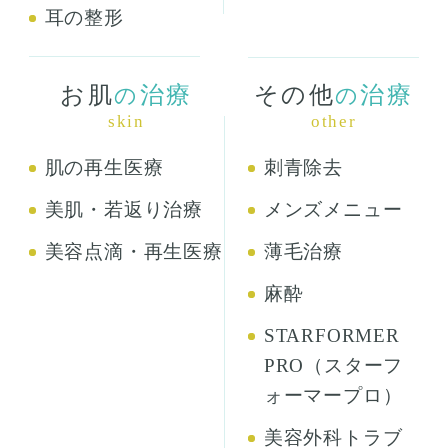
耳の整形
お肌
治療
その他
治療
の
の
skin
other
肌の再生医療
刺青除去
美肌・若返り治療
メンズメニュー
美容点滴・再生医療
薄毛治療
麻酔
STARFORMER
PRO（スターフ
ォーマープロ）
美容外科トラブ