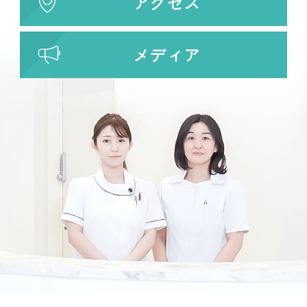
アクセス
わきが・多汗症治療
わきが・多汗症治療
メディア
ビューホット
フリーワード検索
検索結果を表示する