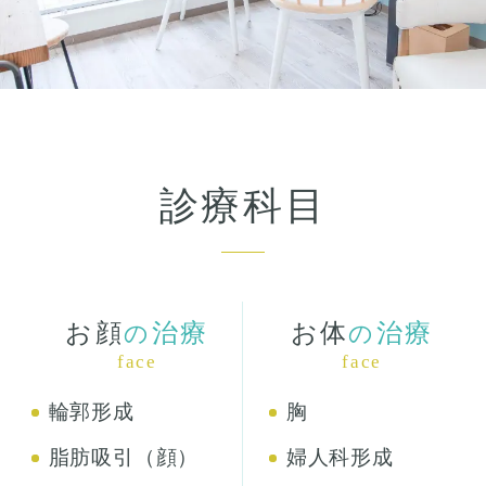
診療科目
お顔
治療
お体
治療
の
の
face
face
輪郭形成
胸
脂肪吸引（顔）
婦人科形成