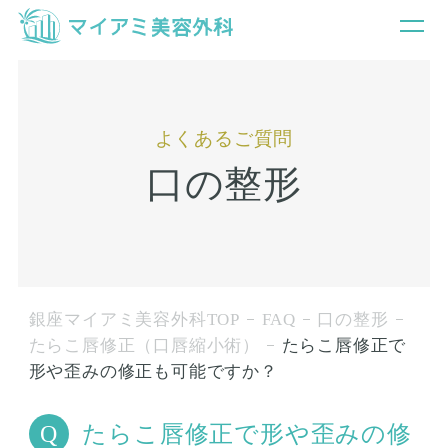
よくあるご質問
口の整形
銀座マイアミ美容外科TOP
FAQ
口の整形
たらこ唇修正（口唇縮小術）
たらこ唇修正で
形や歪みの修正も可能ですか？
たらこ唇修正で形や歪みの修