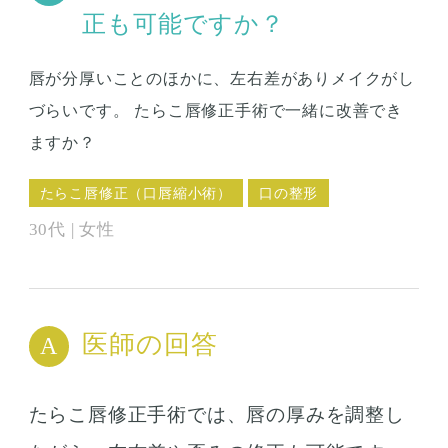
正も可能ですか？
唇が分厚いことのほかに、左右差がありメイクがし
づらいです。 たらこ唇修正手術で一緒に改善でき
ますか？
たらこ唇修正（口唇縮小術）
口の整形
30代 | 女性
医師の回答
たらこ唇修正手術では、唇の厚みを調整し