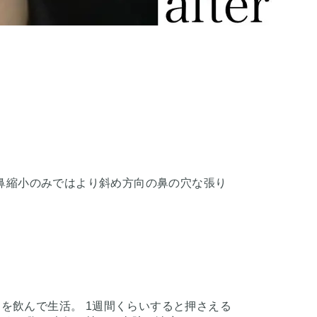
鼻縮小のみではより斜め方向の鼻の穴な張り
めを飲んで生活。 1週間くらいすると押さえる