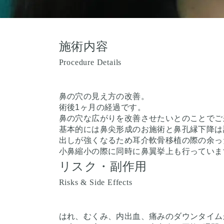
施術内容
Procedure Details
鼻の穴の見え方の改善。
術後1ヶ月の経過です。
鼻の穴な広がりを改善させたいとのことでご
基本的には鼻尖形成のお施術と鼻孔縁下降は
出しが強くなるため耳介軟骨移植の際の余っ
小鼻縮小の際に同時に鼻翼挙上も行っていま
リスク・副作用
Risks & Side Effects
はれ、むくみ、内出血、痛みのダウンタイムが