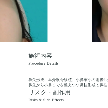
施術内容
Procedure Details
鼻尖形成、耳介軟骨移植、小鼻縮小の術後6
鼻先から小鼻までを整えつつ鼻柱形成で鼻柱
リスク・副作用
Risks & Side Effects