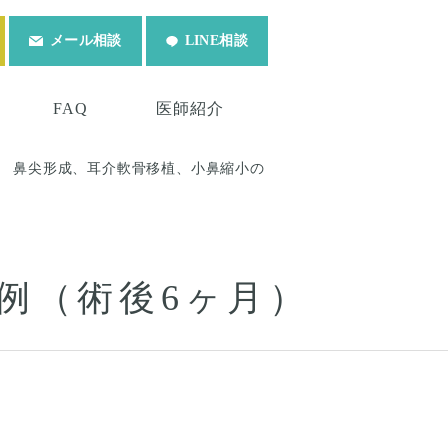
メール相談
LINE相談
FAQ
医師紹介
鼻尖形成、耳介軟骨移植、小鼻縮小の
例（術後6ヶ月）