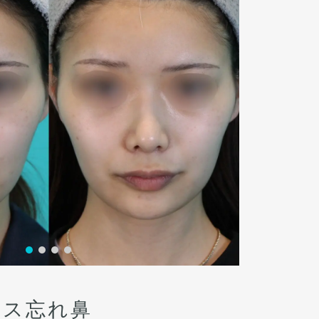
ース忘れ鼻