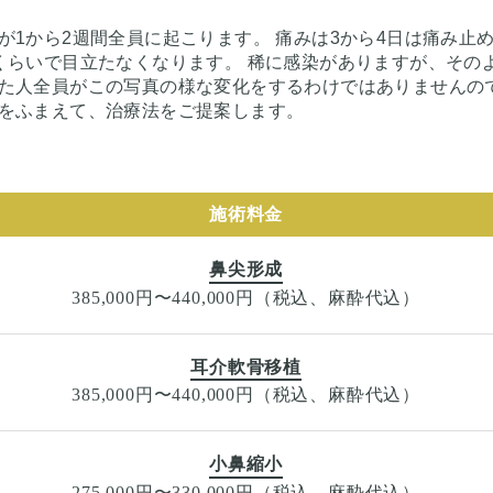
1から2週間全員に起こります。 痛みは3から4日は痛み止
くらいで目立たなくなります。 稀に感染がありますが、その
た人全員がこの写真の様な変化をするわけではありませんの
をふまえて、治療法をご提案します。
施術料金
鼻尖形成
385,000円〜440,000円（税込、麻酔代込）
耳介軟骨移植
385,000円〜440,000円（税込、麻酔代込）
小鼻縮小
275,000円〜330,000円（税込、麻酔代込）