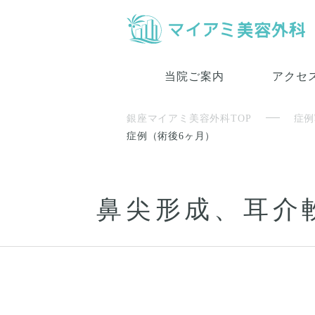
当院ご案内
アクセ
銀座マイアミ美容外科TOP
症例
症例（術後6ヶ月）
鼻尖形成、耳介