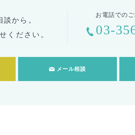
お電話でのご
相談から。
03-35
せください。
メール相談