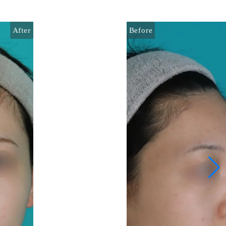
After
Before