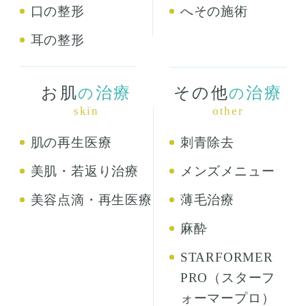
口の整形
へその施術
耳の整形
お肌
治療
その他
治療
の
の
skin
other
肌の再生医療
刺青除去
美肌・若返り治療
メンズメニュー
美容点滴・再生医療
薄毛治療
麻酔
STARFORMER
PRO（スターフ
ォーマープロ）