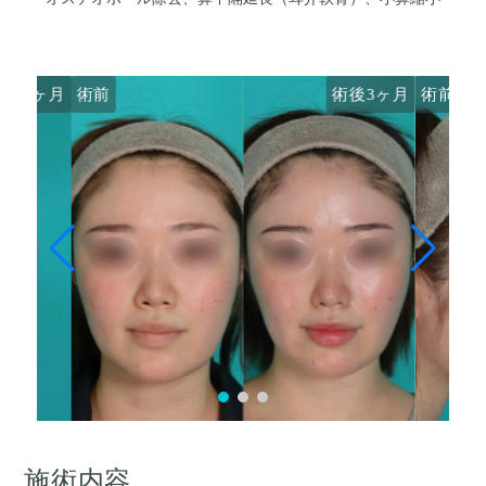
術後3ヶ月
術前
術後3ヶ月
術前
施術内容