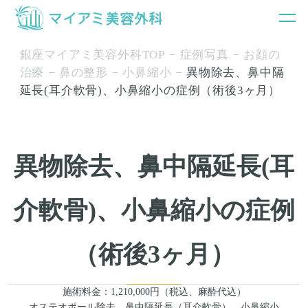
銀座マイアミ美容外科TOP
症例写真
お顔の
治療
鼻の整形
小鼻縮小
異物除去、鼻中隔
延長(耳介軟骨)、小鼻縮小の症例（術後3ヶ月）
異物除去、鼻中隔延長(耳
介軟骨)、小鼻縮小の症例
（術後3ヶ月）
施術料金：1,210,000円（税込、麻酔代込）
オステオポール除去、鼻中隔延長（耳介軟骨）、小鼻縮小