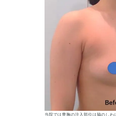
当院では豊胸の注入部位は脇のしわ