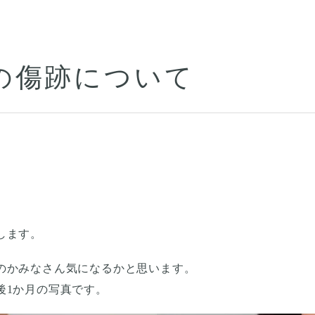
の傷跡について
します。
のかみなさん気になるかと思います。
後1か月の写真です。