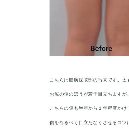
こちらは脂肪採取部の写真です。太
お尻の傷のほうが若干目立ちますが
こちらの傷も半年から１年程度かけ
傷をなるべく目立たなくさせるコツ