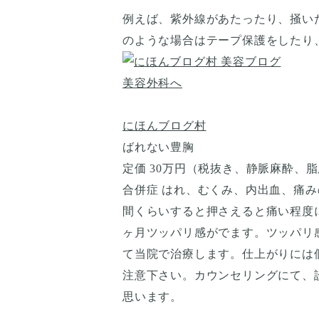
例えば、紫外線があたったり、掻い
のような場合はテープ保護をしたり
にほんブログ村
ばれない豊胸
定価 30万円（税抜き、静脈麻酔、
合併症 はれ、むくみ、内出血、痛み
間くらいすると押さえると痛い程度
ヶ月ツッパリ感がでます。ツッパリ
て当院で治療します。仕上がりには
注意下さい。カウンセリングにて、
思います。