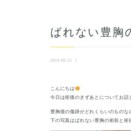
ばれない豊胸
2019.06.25
こんにちは
今日は術後のきずあとについてお話
豊胸後の傷跡がどれくらいのものな
下の写真はばれない豊胸の術前と術