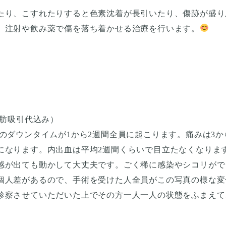
たり、こすれたりすると色素沈着が長引いたり、傷跡が盛り
、注射や飲み薬で傷を落ち着かせる治療を行います。
脂肪吸引代込み）
のダウンタイムが1から2週間全員に起こります。痛みは3か
になります。内出血は平均2週間くらいで目立たなくなります
感が出ても動かして大丈夫です。ごく稀に感染やシコリがで
個人差があるので、手術を受けた人全員がこの写真の様な変
診察させていただいた上でその方一人一人の状態をふまえて