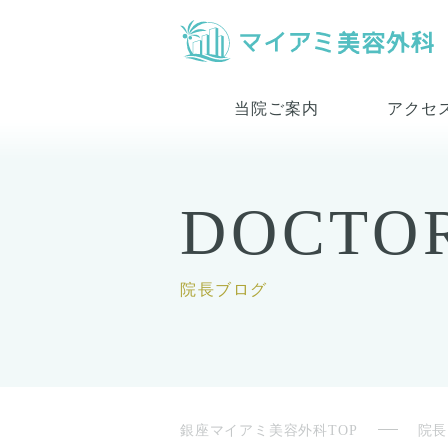
当院ご案内
アクセ
DOCTO
院長ブログ
銀座マイアミ美容外科TOP
院長