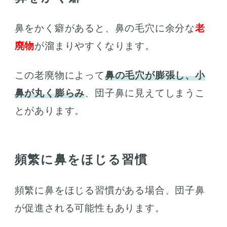
鼻をかく癖があると、鼻の毛穴に余分な
老
廃物
が溜まりやすくなります。
この老廃物によって
鼻の毛穴が膨張し、小
鼻が丸く膨らみ
、団子鼻に見えてしまうこ
とがあります。
頻繁に鼻をほじる習慣
頻繁に鼻をほじる習慣がある場合、団子鼻
が促進される可能性もあります。