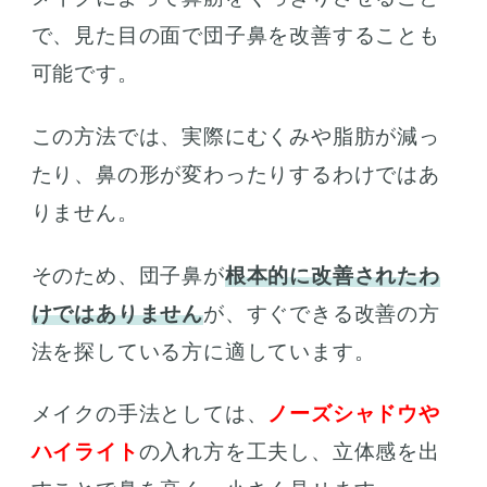
で、見た目の面で団子鼻を改善することも
可能です。
この方法では、実際にむくみや脂肪が減っ
たり、鼻の形が変わったりするわけではあ
りません。
そのため、団子鼻が
根本的に改善されたわ
けではありません
が、すぐできる改善の方
法を探している方に適しています。
メイクの手法としては、
ノーズシャドウや
ハイライト
の入れ方を工夫し、立体感を出