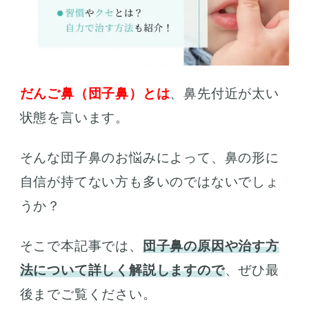
だんご鼻（団子鼻）とは
、鼻先付近が太い
状態を言います。
そんな団子鼻のお悩みによって、鼻の形に
自信が持てない方も多いのではないでしょ
うか？
そこで本記事では、
団子鼻の原因や治す方
法について詳しく解説しますので
、ぜひ最
後までご覧ください。