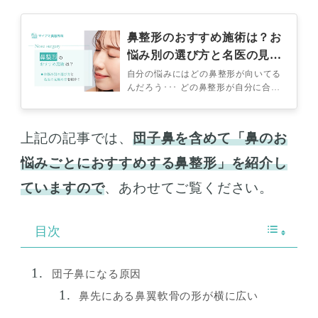
鼻整形のおすすめ施術は？お
悩み別の選び方と名医の見極
め方を紹介！
自分の悩みにはどの鼻整形が向いてる
んだろう･･･ どの鼻整形が自分に合っ
ているのか知りたい 鼻整形の名医を
見極める方法は？ 鼻整形の検討し
て…
上記の記事では、
団子鼻を含めて「鼻のお
悩みごとにおすすめする鼻整形」を紹介し
ていますので
、あわせてご覧ください。
目次
団子鼻になる原因
鼻先にある鼻翼軟骨の形が横に広い