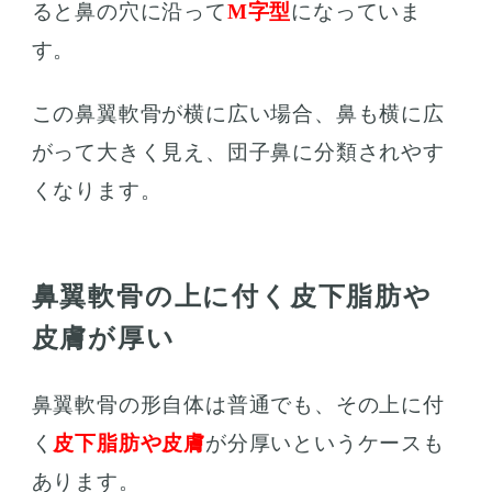
ると鼻の穴に沿って
M字型
になっていま
す。
この鼻翼軟骨が横に広い場合、鼻も横に広
がって大きく見え、団子鼻に分類されやす
くなります。
鼻翼軟骨の上に付く皮下脂肪や
皮膚が厚い
鼻翼軟骨の形自体は普通でも、その上に付
く
皮下脂肪や皮膚
が分厚いというケースも
あります。