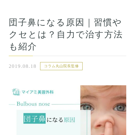
団子鼻になる原因｜習慣や
クセとは？自力で治す方法
も紹介
2019.08.18
コラム丸山院長監修