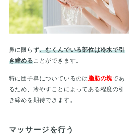
鼻に限らず
、むくんでいる部位は冷水で引
き締める
ことができます。
特に団子鼻についているのは
脂肪の塊
であ
るため、冷やすことによってある程度の引
き締めを期待できます。
マッサージを行う