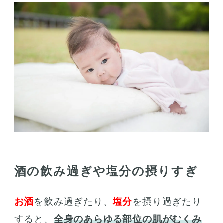
酒の飲み過ぎや塩分の摂りすぎ
お酒
を飲み過ぎたり、
塩分
を摂り過ぎたり
すると、
全身のあらゆる部位の肌がむくみ