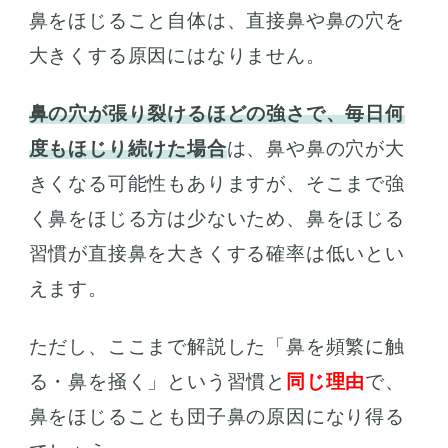
鼻をほじること自体は、直接鼻や鼻の穴を
大きくする原因にはなりません。
鼻の穴が張り裂けるほどの強さで、毎日何
度もほじり続けた場合
は、鼻や鼻の穴が大
きくなる可能性もありますが、そこまで強
く鼻をほじる方は少ないため、鼻をほじる
習慣が直接鼻を大きくする確率は低いとい
えます。
ただし、ここまで解説した「鼻を頻繁に触
る・鼻を掻く」という習慣と
同じ理由
で、
鼻をほじることも団子鼻の原因になり得る