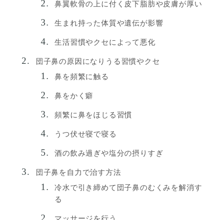
鼻翼軟骨の上に付く皮下脂肪や皮膚が厚い
生まれ持った体質や遺伝が影響
生活習慣やクセによって悪化
団子鼻の原因になりうる習慣やクセ
鼻を頻繁に触る
鼻をかく癖
頻繁に鼻をほじる習慣
うつ伏せ寝で寝る
酒の飲み過ぎや塩分の摂りすぎ
団子鼻を自力で治す方法
冷水で引き締めて団子鼻のむくみを解消す
る
マッサージを行う