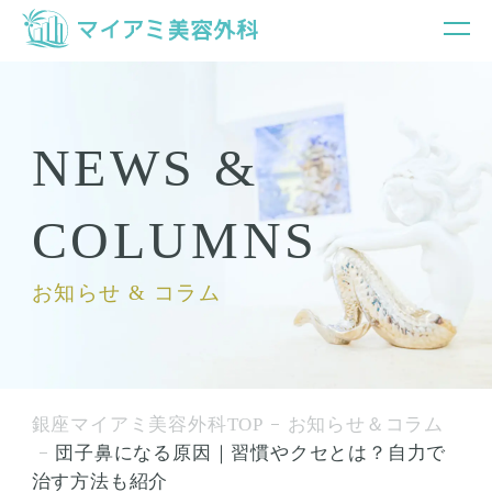
NEWS &
COLUMNS
お知らせ & コラム
銀座マイアミ美容外科TOP
お知らせ＆コラム
団子鼻になる原因｜習慣やクセとは？自力で
治す方法も紹介