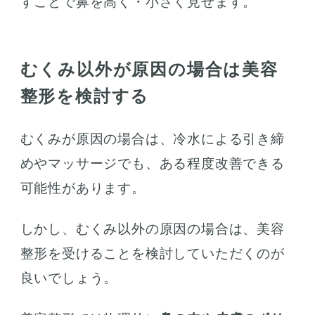
すことで鼻を高く・小さく見せます。
むくみ以外が原因の場合は美容
整形を検討する
むくみが原因の場合は、冷水による引き締
めやマッサージでも、ある程度改善できる
可能性があります。
しかし、むくみ以外の原因の場合は、美容
整形を受けることを検討していただくのが
良いでしょう。