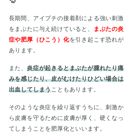
長期間、アイプチの接着剤による強い刺激
をまぶたに与え続けていると、
まぶたの炎
症や肥厚（ひこう）化
を引き起こす恐れが
あります。
また、
炎症が起きるとまぶたが腫れたり痛
みを感じたり、皮がむけたりひどい場合は
出血してしまう
こともあります。
そのような炎症を繰り返すうちに、刺激か
ら皮膚を守るために皮膚が厚く、硬くなっ
てしまうことを肥厚化といいます。