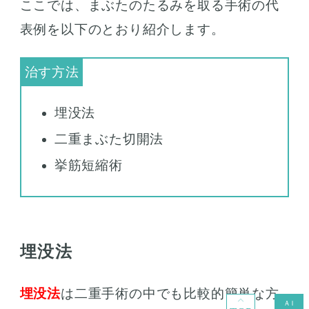
ここでは、まぶたのたるみを取る手術の代
表例を以下のとおり紹介します。
埋没法
二重まぶた切開法
挙筋短縮術
埋没法
埋没法
は二重手術の中でも比較的簡単な方