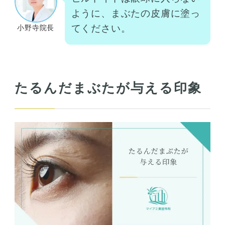
ように、まぶたの皮膚に塗っ
てください。
小野寺院長
たるんだまぶたが与える印象