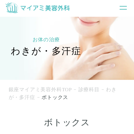
お体の治療
わきが・多汗症
銀座マイアミ美容外科TOP
診療科目
わき
が・多汗症
ボトックス
ボトックス