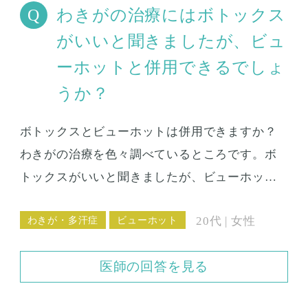
わきがの治療にはボトックス
がいいと聞きましたが、ビュ
ーホットと併用できるでしょ
うか？
ボトックスとビューホットは併用できますか？
わきがの治療を色々調べているところです。ボ
トックスがいいと聞きましたが、ビューホット
と併用できるでしょうか？それとも、ビューホ
わきが・多汗症
ビューホット
20代 | 女性
ットで治療すればボトックスの必要はないので
しょうか？
医師の回答を見る