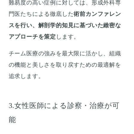
難易度の高い症例に対しては、形成外科専
門医たちによる徹底した
術前カンファレン
スを行い、解剖学的知見に基づいた緻密な
アプローチを策定
します。
チーム医療の強みを最大限に活かし、組織
の機能と美しさを取り戻すための最適解を
追求します。
3.女性医師による診察・治療が可
能