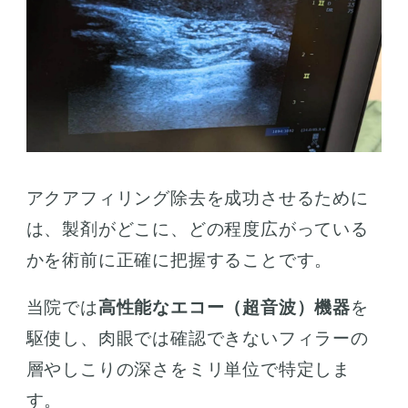
アクアフィリング除去を成功させるために
は、製剤がどこに、どの程度広がっている
かを術前に正確に把握することです。
当院では
高性能なエコー（超音波）機器
を
駆使し、肉眼では確認できないフィラーの
層やしこりの深さをミリ単位で特定しま
す。