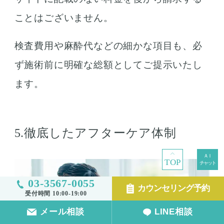
ことはございません。
検査費用や麻酔代などの細かな項目も、必
ず施術前に明確な総額としてご提示いたし
ます。
5.徹底したアフターケア体制
TOP
03-3567-0055
カウンセリング予約
受付時間 10:00-19:00
メール相談
LINE相談