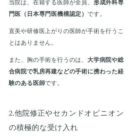
当院は、在籍する医師が全員、
形成外科専
門医（日本専門医機構認定）
です。
直美や研修医上がりの医師が手術を行うこ
とはありません。
また、胸の手術を行うのは、
大学病院や総
合病院で乳房再建などの手術に携わった経
験のある医師
です。
2.他院修正やセカンドオピニオン
の積極的な受け入れ