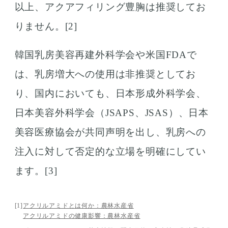
以上、アクアフィリング豊胸は推奨してお
りません。[2]
韓国乳房美容再建外科学会や米国FDAで
は、乳房増大への使用は非推奨としてお
り、国内においても、日本形成外科学会、
日本美容外科学会（JSAPS、JSAS）、日本
美容医療協会が共同声明を出し、乳房への
注入に対して否定的な立場を明確にしてい
ます。[3]
[1]
アクリルアミドとは何か：農林水産省
アクリルアミドの健康影響：農林水産省