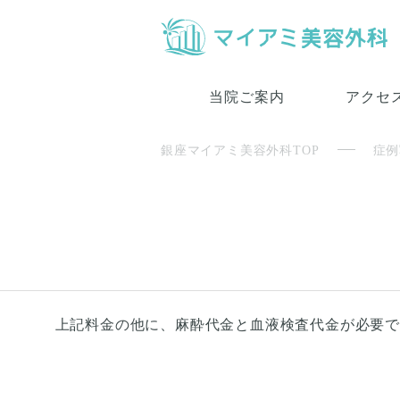
当院ご案内
アクセ
銀座マイアミ美容外科TOP
症例
上記料金の他に、麻酔代金と血液検査代金が必要です。局