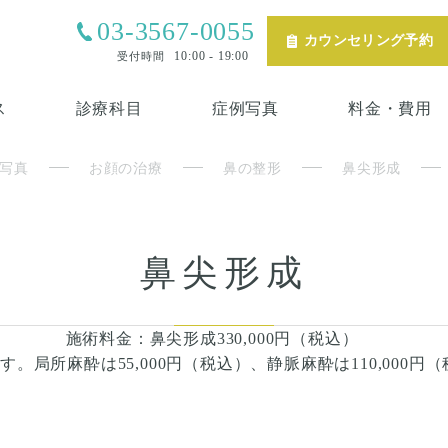
03-3567-0055
カウンセリング予約
10:00 - 19:00
受付時間
ス
診療科目
症例写真
料金・費用
写真
お顔の治療
鼻の整形
鼻尖形成
鼻尖形成
施術料金：鼻尖形成330,000円（税込）
所麻酔は55,000円（税込）、静脈麻酔は110,000円（