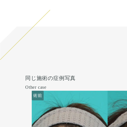
同じ施術の症例写真
Other case
術前
術前