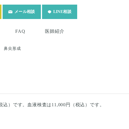
メール相談
LINE相談
FAQ
医師紹介
鼻尖形成
税込）です。血液検査は11,000円（税込）です。