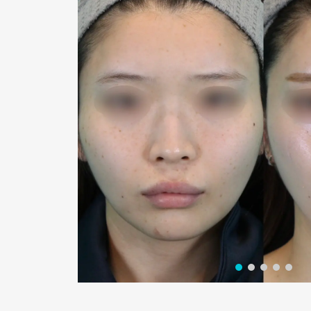
術後１ヶ月