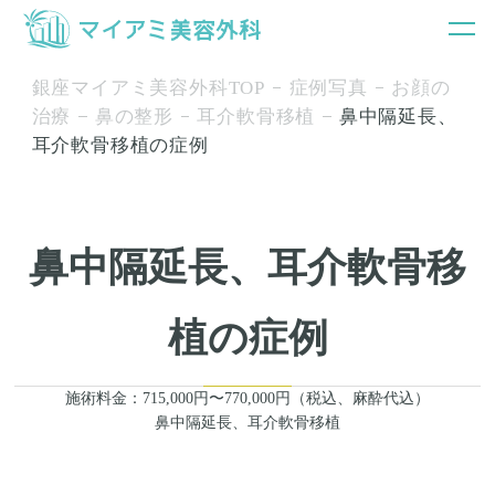
銀座マイアミ美容外科TOP
症例写真
お顔の
治療
鼻の整形
耳介軟骨移植
鼻中隔延長、
耳介軟骨移植の症例
鼻中隔延長、耳介軟骨移
植の症例
施術料金：715,000円〜770,000円（税込、麻酔代込）
鼻中隔延長、耳介軟骨移植