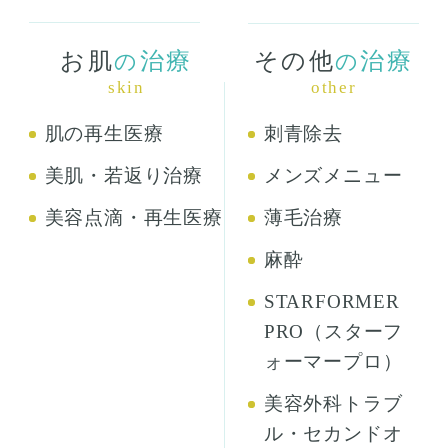
お肌
治療
その他
治療
の
の
skin
other
肌の再生医療
刺青除去
美肌・若返り治療
メンズメニュー
美容点滴・再生医療
薄毛治療
麻酔
STARFORMER
PRO（スターフ
ォーマープロ）
美容外科トラブ
ル・セカンドオ