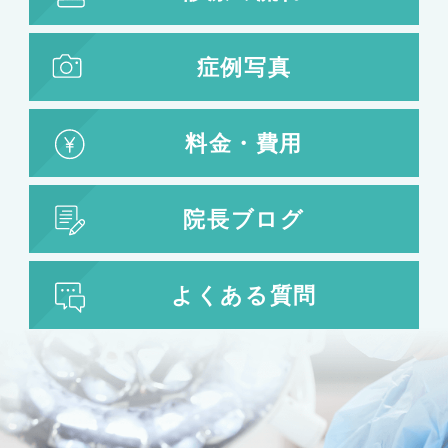
症例写真
料金・費用
院長ブログ
よくある質問