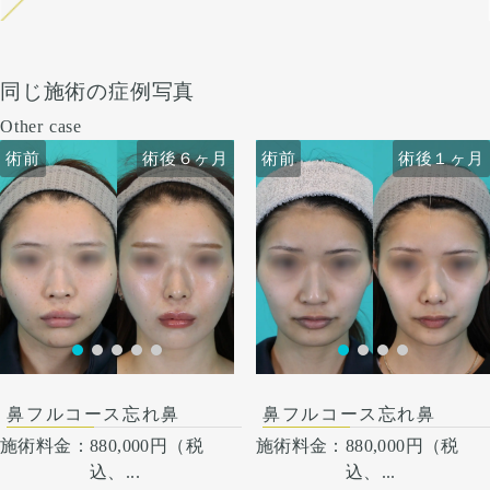
同じ施術の症例写真
Other case
術前
術前
術後６ヶ月
術前
術前
術後６ヶ月
術後１ヶ月
術後１ヶ月
鼻フルコース忘れ鼻
鼻フルコース忘れ鼻
施術料金：
880,000円（税
施術料金：
880,000円（税
込、...
込、...