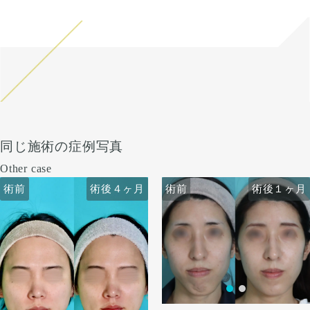
同じ施術の症例写真
Other case
術前
術前
術後４ヶ月
術後１ヶ月
術前
術前
術後４ヶ月
術後１ヶ月