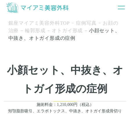
銀座マイアミ美容外科TOP
症例写真
お顔の
治療
輪郭形成
オトガイ形成
小顔セット、
中抜き、オトガイ形成の症例
小顔セット、中抜き、オ
トガイ形成の症例
施術料金：1,210,000円（税込）
頬顎脂肪吸引、エラボトックス、中抜き、オトガイ形成骨切り