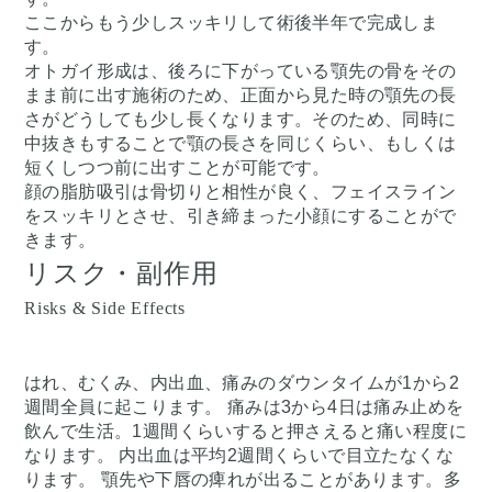
ここからもう少しスッキリして術後半年で完成しま
す。
オトガイ形成は、後ろに下がっている顎先の骨をその
まま前に出す施術のため、正面から見た時の顎先の長
さがどうしても少し長くなります。そのため、同時に
中抜きもすることで顎の長さを同じくらい、もしくは
短くしつつ前に出すことが可能です。
顔の脂肪吸引は骨切りと相性が良く、フェイスライン
をスッキリとさせ、引き締まった小顔にすることがで
きます。
リスク・副作用
Risks & Side Effects
はれ、むくみ、内出血、痛みのダウンタイムが1から2
週間全員に起こります。 痛みは3から4日は痛み止めを
飲んで生活。1週間くらいすると押さえると痛い程度に
なります。 内出血は平均2週間くらいで目立たなくな
ります。 顎先や下唇の痺れが出ることがあります。多