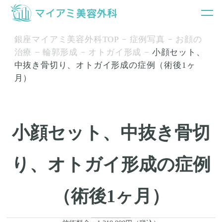
銀座マイアミ美容外科TOP
症例写真
お顔の
治療
輪郭形成
オトガイ形成
小顔セット、
中抜き骨切り、オトガイ形成の症例（術後1ヶ
月）
小顔セット、中抜き骨切
り、オトガイ形成の症例
（術後1ヶ月）