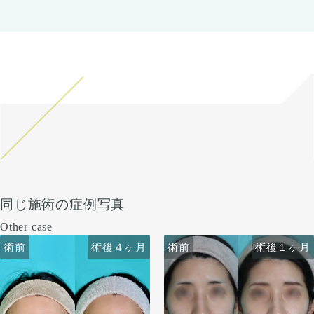
同じ施術の症例写真
Other case
術前
術前
術後４ヶ月
術後１ヶ月
術前
術前
術後４ヶ月
術後１ヶ月