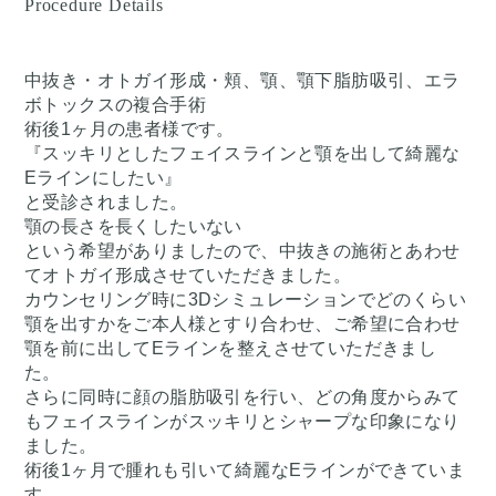
Procedure Details
中抜き・オトガイ形成・頬、顎、顎下脂肪吸引、エラ
ボトックスの複合手術
術後1ヶ月の患者様です。
『スッキリとしたフェイスラインと顎を出して綺麗な
Eラインにしたい』
と受診されました。
顎の長さを長くしたいない
という希望がありましたので、中抜きの施術とあわせ
てオトガイ形成させていただきました。
カウンセリング時に3Dシミュレーションでどのくらい
顎を出すかをご本人様とすり合わせ、ご希望に合わせ
顎を前に出してEラインを整えさせていただきまし
た。
さらに同時に顔の脂肪吸引を行い、どの角度からみて
もフェイスラインがスッキリとシャープな印象になり
ました。
術後1ヶ月で腫れも引いて綺麗なEラインができていま
す。