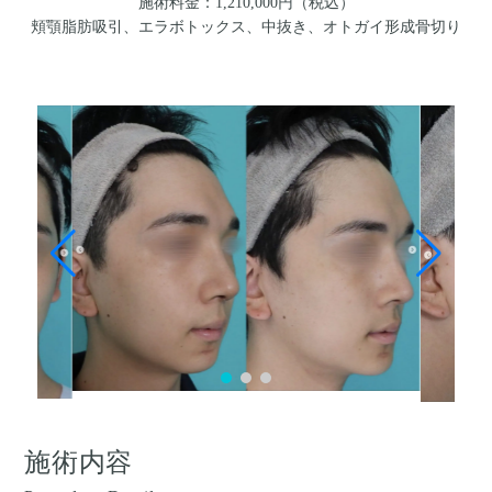
施術料金：1,210,000円（税込）
頬顎脂肪吸引、エラボトックス、中抜き、オトガイ形成骨切り
施術内容