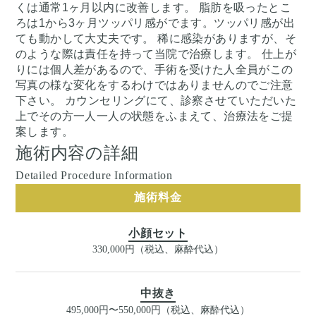
くは通常1ヶ月以内に改善します。 脂肪を吸ったとこ
ろは1から3ヶ月ツッパリ感がでます。ツッパリ感が出
ても動かして大丈夫です。 稀に感染がありますが、そ
のような際は責任を持って当院で治療します。 仕上が
りには個人差があるので、手術を受けた人全員がこの
写真の様な変化をするわけではありませんのでご注意
下さい。 カウンセリングにて、診察させていただいた
上でその方一人一人の状態をふまえて、治療法をご提
案します。
施術内容の詳細
Detailed Procedure Information
施術料金
小顔セット
330,000円（税込、麻酔代込）
中抜き
495,000円〜550,000円（税込、麻酔代込）