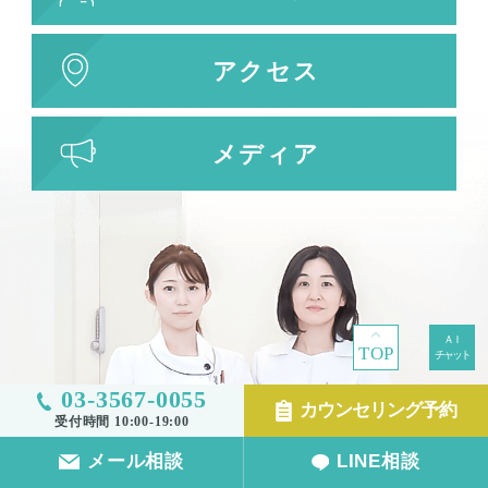
アクセス
メディア
TOP
03-3567-0055
カウンセリング予約
受付時間 10:00-19:00
メール相談
LINE相談