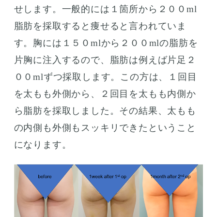
せします。一般的には１箇所から２００ml
脂肪を採取すると痩せると言われていま
す。胸には１５０mlから２００mlの脂肪を
片胸に注入するので、脂肪は例えば片足２
００mlずつ採取します。この方は、１回目
を太もも外側から、２回目を太もも内側か
ら脂肪を採取しました。その結果、太もも
の内側も外側もスッキリできたということ
になります。