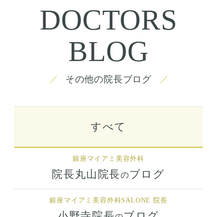
DOCTORS
BLOG
その他の院長ブログ
すべて
銀座マイアミ美容外科
院長丸山院長
ブログ
の
銀座マイアミ美容外科
SALONE 院長
小野寺院長
ブログ
の