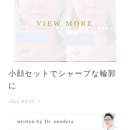
小顔セットでシャープな輪郭
に
2022.03.11
written by Dr. onodera