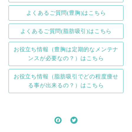
よくあるご質問(豊胸)はこちら
よくあるご質問(脂肪吸引)はこちら
お役立ち情報（豊胸は定期的なメンテナ
ンスが必要なの？）はこちら
お役立ち情報（脂肪吸引でどの程度痩せ
る事が出来るの？）はこちら
F
T
a
w