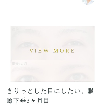
きりっとした目にしたい。眼
瞼下垂3ヶ月目