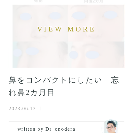
鼻をコンパクトにしたい 忘
れ鼻2カ月目
2023.06.13
written by Dr. onodera