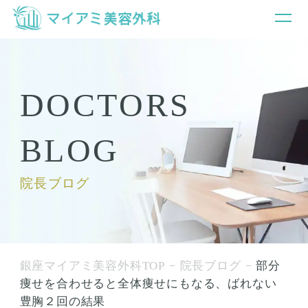
DOCTORS
BLOG
院長ブログ
銀座マイアミ美容外科TOP
院長ブログ
部分
痩せを合わせると全体痩せにもなる、ばれない
豊胸２回の結果