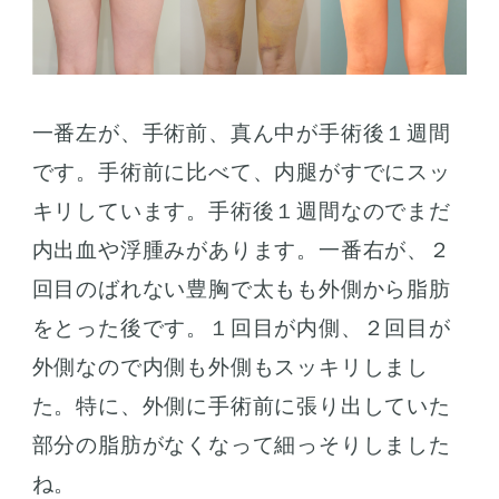
一番左が、手術前、真ん中が手術後１週間
です。手術前に比べて、内腿がすでにスッ
キリしています。手術後１週間なのでまだ
内出血や浮腫みがあります。一番右が、２
回目のばれない豊胸で太もも外側から脂肪
をとった後です。１回目が内側、２回目が
外側なので内側も外側もスッキリしまし
た。特に、外側に手術前に張り出していた
部分の脂肪がなくなって細っそりしました
ね。