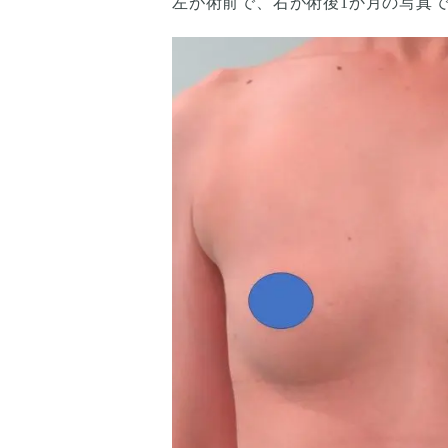
左が術前で、右が術後1か月の写真