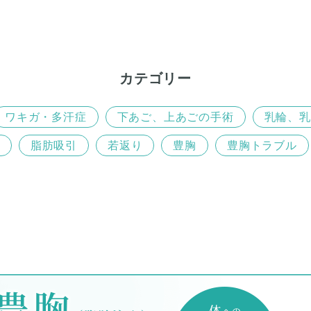
カテゴリー
ワキガ・多汗症
下あご、上あごの手術
乳輪、乳
脂肪吸引
若返り
豊胸
豊胸トラブル