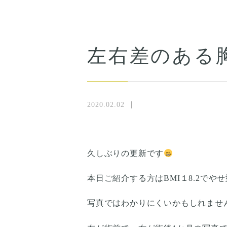
左右差のある
2020.02.02
久しぶりの更新です
本日ご紹介する方はBMI１8.2でや
写真ではわかりにくいかもしれませ