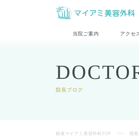
当院ご案内
アクセ
DOCTO
院長ブログ
銀座マイアミ美容外科TOP
院長