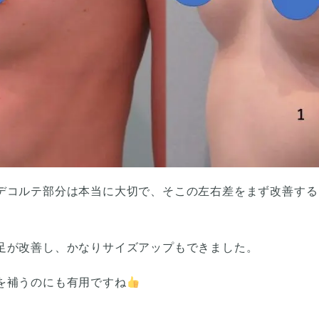
デコルテ部分は本当に大切で、そこの左右差をまず改善する
足が改善し、かなりサイズアップもできました。
を補うのにも有用ですね