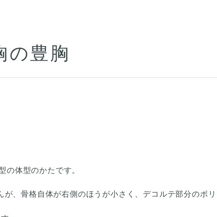
胸の豊胸
せ型の体型のかたです。
んが、骨格自体が右側のほうが小さく、デコルテ部分のボリ