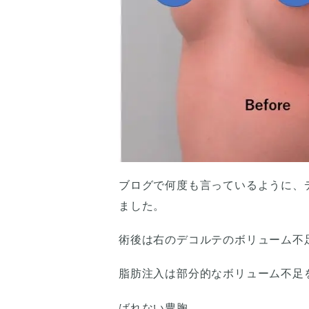
ブログで何度も言っているように、
ました。
術後は右のデコルテのボリューム不
脂肪注入は部分的なボリューム不足
ばれない豊胸