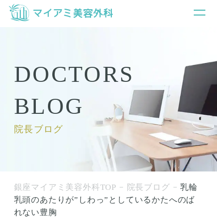
DOCTORS
BLOG
院長ブログ
銀座マイアミ美容外科TOP
院長ブログ
乳輪
乳頭のあたりが”しわっ”としているかたへのば
れない豊胸