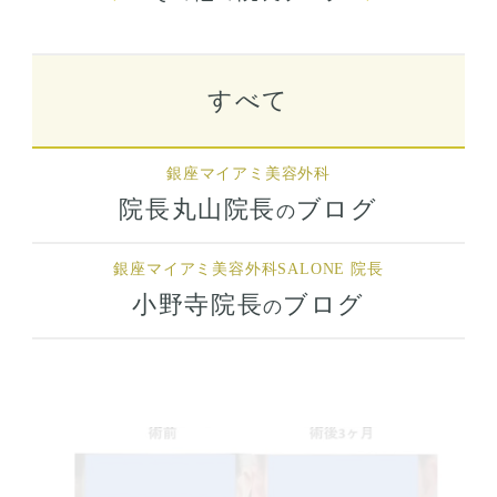
すべて
銀座マイアミ美容外科
院長丸山院長
ブログ
の
銀座マイアミ美容外科
SALONE 院長
小野寺院長
ブログ
の