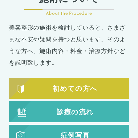
About the Procedure
美容整形の施術を検討していると、さまざ
まな不安や疑問を持つと思います。そのよ
うな方へ、施術内容・料金・治療方針など
を説明致します。
初めての方へ
診療の流れ
症例写真