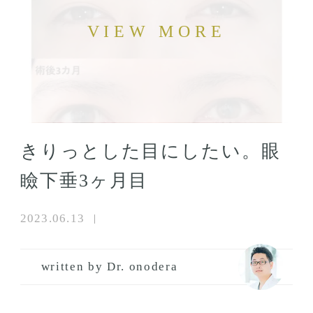
きりっとした目にしたい。眼
瞼下垂3ヶ月目
2023.06.13
written by Dr. onodera