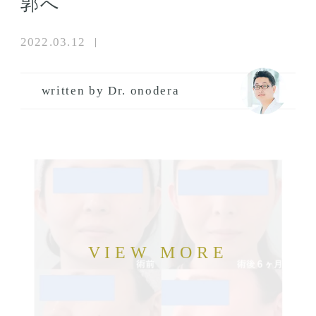
郭へ
2022.03.12
written by Dr. onodera