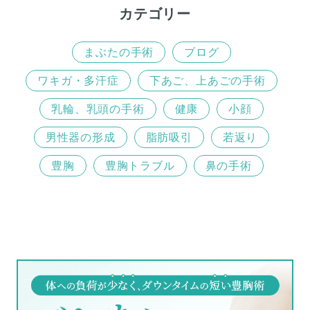
カテゴリー
まぶたの手術
ブログ
ワキガ・多汗症
下あご、上あごの手術
乳輪、乳頭の手術
健康
小顔
男性器の形成
脂肪吸引
若返り
豊胸
豊胸トラブル
鼻の手術