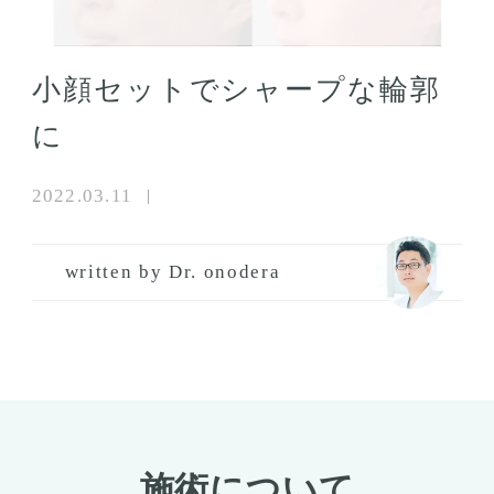
小顔セットでシャープな輪郭
に
2022.03.11
written by Dr. onodera
施術について