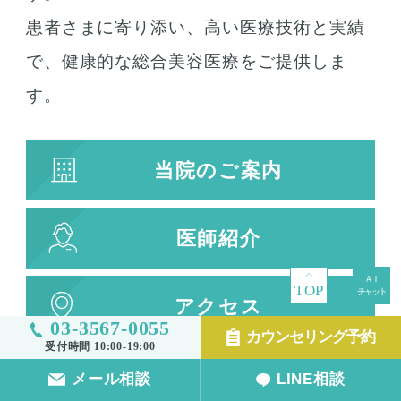
患者さまに寄り添い、高い医療技術と実績
で、健康的な総合美容医療をご提供しま
す。
当院のご案内
医師紹介
TOP
アクセス
03-3567-0055
カウンセリング予約
受付時間 10:00-19:00
メディア
メール相談
LINE相談