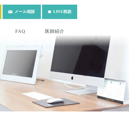
メール相談
LINE相談
FAQ
医師紹介