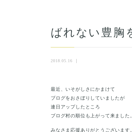
ばれない豊胸
2018.05.16
最近、いそがしさにかまけて
ブログをおさぼりしていましたが
連日アップしたところ
ブログ村の順位も上がって来ました
みなさま応援ありがとうございます