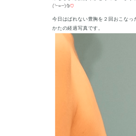
今日はばれない豊胸を２回おこなっ
かたの経過写真です。