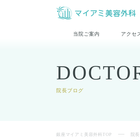
当院ご案内
アクセ
DOCTO
院長ブログ
銀座マイアミ美容外科TOP
院長