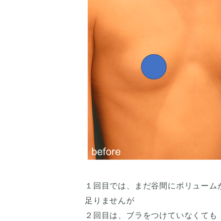
１回目では、まだ谷間にボリューム
足りませんが
２回目は、ブラをつけていなくても