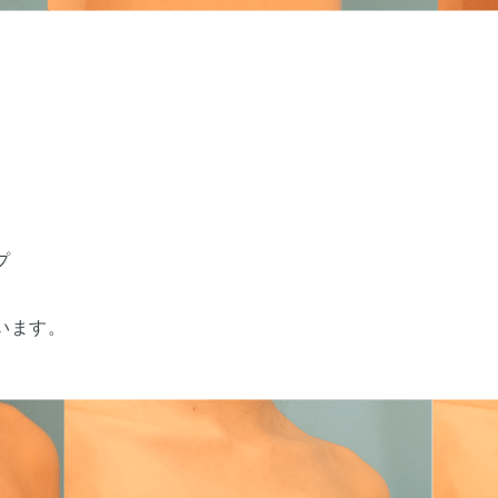
プ
います。