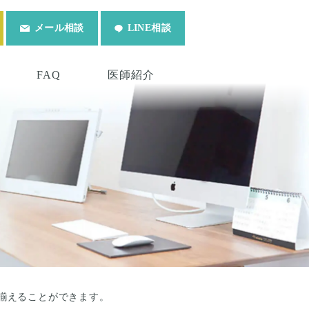
メール相談
LINE相談
FAQ
医師紹介
揃えることができます。