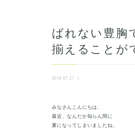
ばれない豊胸
揃えることが
2018.07.27
みなさんこんにちは、
最近、なんだか知らん間に
夏になってしまいましたね。