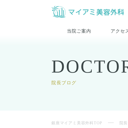
当院ご案内
アクセ
DOCTO
院長ブログ
銀座マイアミ美容外科TOP
院長