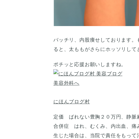
バッチリ、内股痩せしております。
ると、太ももがさらにホッソリして
ポチッと応援お願いしますね。
にほんブログ村
定価 ばれない豊胸２０万円、静脈
合併症 はれ、むくみ、内出血、痛
生じた場合は、当院で責任をもって