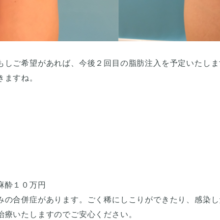
もしご希望があれば、今後２回目の脂肪注入を予定いたしま
きますね。
麻酔１０万円
みの合併症があります。ごく稀にしこりができたり、感染し
治療いたしますのでご安心ください。