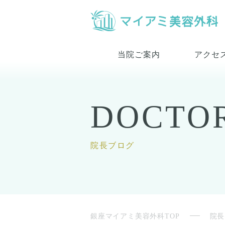
当院ご案内
アクセ
DOCTO
院長ブログ
銀座マイアミ美容外科TOP
院長