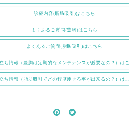
診療内容(脂肪吸引)はこちら
よくあるご質問(豊胸)はこちら
よくあるご質問(脂肪吸引)はこちら
立ち情報（豊胸は定期的なメンテナンスが必要なの？）は
立ち情報（脂肪吸引でどの程度痩せる事が出来るの？）は
F
T
a
w
c
i