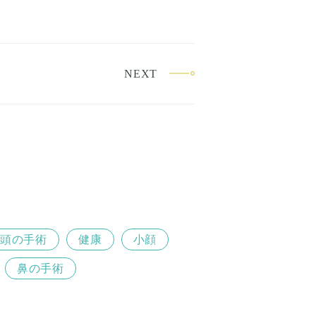
NEXT
頭の手術
健康
小顔
鼻の手術