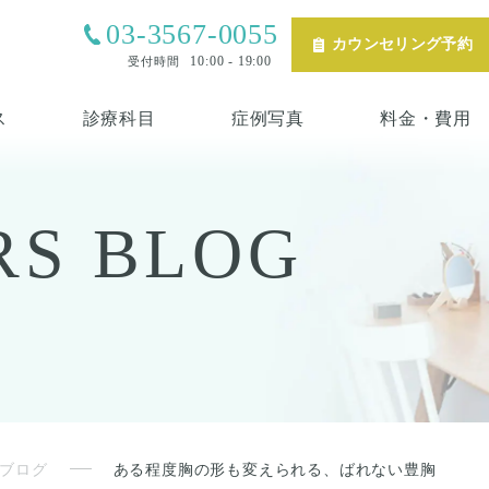
03-3567-0055
カウンセリング予約
10:00 - 19:00
受付時間
ス
診療科目
症例写真
料金・費用
RS
BLOG
ブログ
ある程度胸の形も変えられる、ばれない豊胸