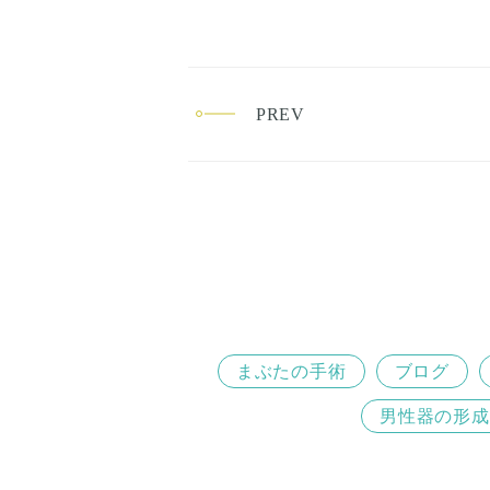
PREV
まぶたの手術
ブログ
男性器の形成