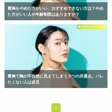
豊胸をやめた方がいい、おすすめできない方は？やめ
た方がいい人や年齢制限はありますか？
豊胸手術のアドバイス
豊胸で胸が不自然に見えてしまう３つの共通点。バレ
たくない人は必見
1