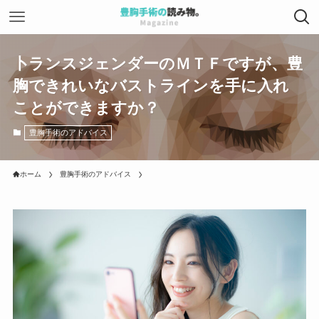
卜ランスジェンダーのＭＴＦですが、豊
胸できれいなバストラインを手に入れ
ことができますか？
豊胸手術のアドバイス
ホーム
豊胸手術のアドバイス