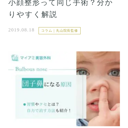
小顔整形って同じ手術？分か
りやすく解説
2019.08.18
コラム｜丸山院長監修