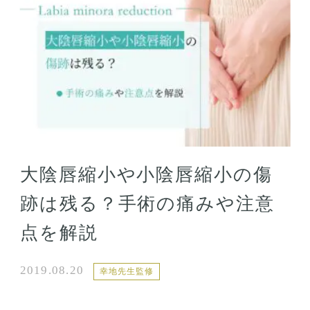
大陰唇縮小や小陰唇縮小の傷
跡は残る？手術の痛みや注意
点を解説
2019.08.20
幸地先生監修