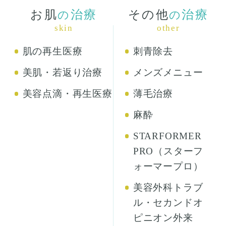
お肌
治療
その他
治療
の
の
skin
other
肌の再生医療
刺青除去
美肌・若返り治療
メンズメニュー
美容点滴・再生医療
薄毛治療
麻酔
STARFORMER
PRO（スターフ
ォーマープロ）
美容外科トラブ
ル・セカンドオ
ピニオン外来