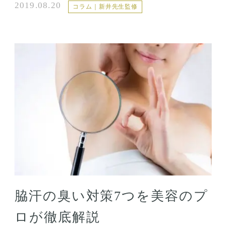
2019.08.20
コラム｜新井先生監修
脇汗の臭い対策7つを美容のプ
ロが徹底解説