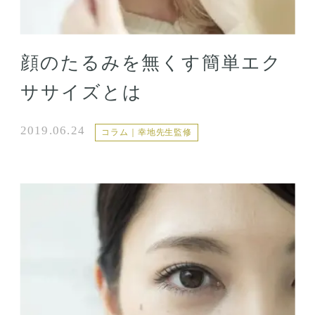
顔のたるみを無くす簡単エク
ササイズとは
2019.06.24
コラム｜幸地先生監修