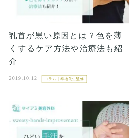
乳首が黒い原因とは？色を薄
くするケア方法や治療法も紹
介
2019.10.12
コラム｜幸地先生監修