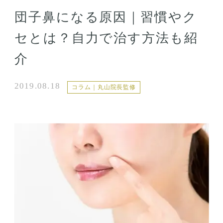
団子鼻になる原因｜習慣やク
セとは？自力で治す方法も紹
介
2019.08.18
コラム｜丸山院長監修