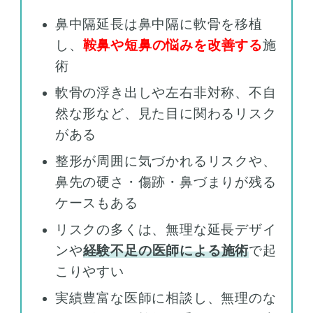
鼻中隔延長は鼻中隔に軟骨を移植
し、
鞍鼻や短鼻の悩みを改善する
施
術
軟骨の浮き出しや左右非対称、不自
然な形など、見た目に関わるリスク
がある
整形が周囲に気づかれるリスクや、
鼻先の硬さ・傷跡・鼻づまりが残る
ケースもある
リスクの多くは、無理な延長デザイ
ンや
経験不足の医師による施術
で起
こりやすい
実績豊富な医師に相談し、無理のな