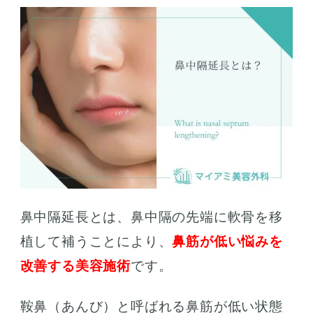
鼻中隔延長とは、鼻中隔の先端に軟骨を移
植して補うことにより、
鼻筋が低い悩みを
改善する美容施術
です。
鞍鼻（あんび）と呼ばれる鼻筋が低い状態