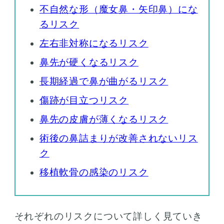
不自然な形（魔女鼻・矢印鼻）にな
るリスク
左右非対称になるリスク
鼻先が硬くなるリスク
長期経過で鼻が曲がるリスク
傷跡が目立つリスク
鼻先の皮膚が薄くなるリスク
術後の鼻詰まりが改善されないリス
ク
移植軟骨の感染のリスク
それぞれのリスクについて詳しく見ていき