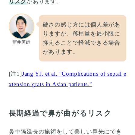
リスク
があります。
硬さの感じ方には個人差があ
りますが、移植量を最小限に
抑えることで軽減できる場合
新井医師
があります。
[注1]
Jang YJ, et al. "Complications of septal e
xtension grats in Asian patients."
長期経過で鼻が曲がるリスク
鼻中隔延長の施術をして美しい鼻先にでき