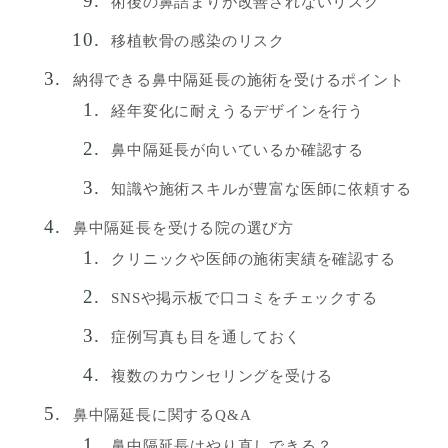
術後の鼻詰まりが改善されないリスク
移植軟骨の感染のリスク
納得できる鼻中隔延長の施術を受けるポイント
経年変化に耐えうるデザインを行う
鼻中隔延長が向いているか確認する
知識や施術スキルが豊富な医師に依頼する
鼻中隔延長を受ける院の選び方
クリニックや医師の施術実績を確認する
SNSや掲示板で口コミをチェックする
症例写真も目を通しておく
複数のカウンセリングを受ける
鼻中隔延長に関するQ&A
鼻中隔延長はやり直しできる？