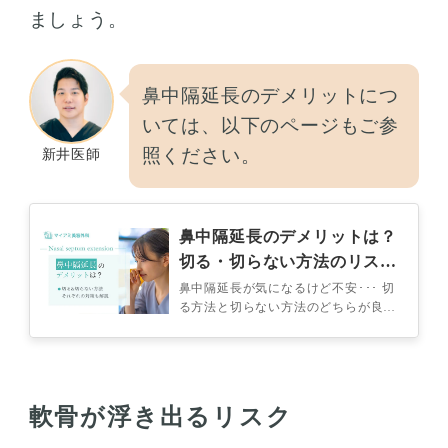
ましょう。
鼻中隔延長のデメリットにつ
いては、以下のページもご参
照ください。
新井医師
鼻中隔延長のデメリットは？
切る・切らない方法のリスク
と対策を解説！
鼻中隔延長が気になるけど不安･･･ 切
る方法と切らない方法のどちらが良い
んだろう･･･ 鼻中隔延長のデメリット
を減らすにはどうしたら良い？ …
軟骨が浮き出るリスク