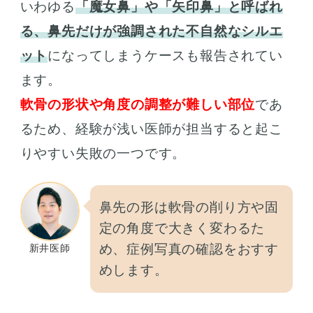
いわゆる
「魔女鼻」や「矢印鼻」と呼ばれ
る、鼻先だけが強調された不自然なシルエ
ット
になってしまうケースも報告されてい
ます。
軟骨の形状や角度の調整が難しい部位
であ
るため、経験が浅い医師が担当すると起こ
りやすい失敗の一つです。
鼻先の形は軟骨の削り方や固
定の角度で大きく変わるた
め、症例写真の確認をおすす
新井医師
めします。