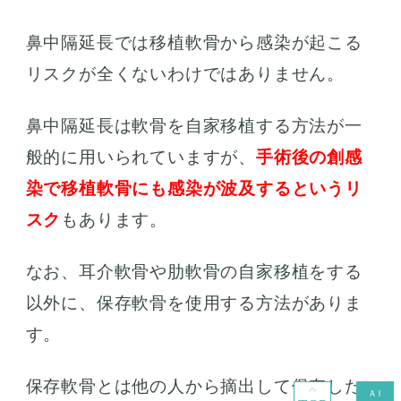
鼻中隔延長では移植軟骨から感染が起こる
リスクが全くないわけではありません。
鼻中隔延長は軟骨を自家移植する方法が一
般的に用いられていますが、
手術後の創感
染で移植軟骨にも感染が波及するというリ
スク
もあります。
なお、耳介軟骨や肋軟骨の自家移植をする
以外に、保存軟骨を使用する方法がありま
す。
保存軟骨とは他の人から摘出して保存した