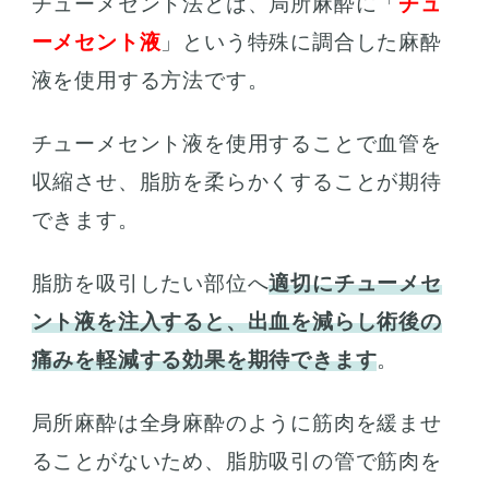
チューメセント法とは、局所麻酔に「
チュ
ーメセント液
」という特殊に調合した麻酔
液を使用する方法です。
チューメセント液を使用することで血管を
収縮させ、脂肪を柔らかくすることが期待
できます。
脂肪を吸引したい部位へ
適切にチューメセ
ント液を注入すると、出血を減らし術後の
痛みを軽減する効果を期待できます
。
局所麻酔は全身麻酔のように筋肉を緩ませ
ることがないため、脂肪吸引の管で筋肉を