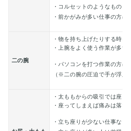
・コルセットのようなものを
・前かがみが多い仕事の方は
・物を持ち上げたりする時に
・上腕をよく使う作業が多い
二の腕
・パソコンを打つ作業の方は
（※二の腕の圧迫で手が浮腫
・太ももからの吸引では座る
・座ってしまえば痛みは落ち
・立ち座りが少ない仕事なら