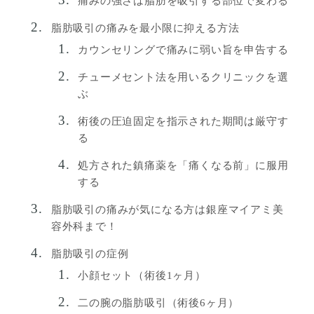
痛みの強さは脂肪を吸引する部位で変わる
脂肪吸引の痛みを最小限に抑える方法
カウンセリングで痛みに弱い旨を申告する
チューメセント法を用いるクリニックを選
ぶ
術後の圧迫固定を指示された期間は厳守す
る
処方された鎮痛薬を「痛くなる前」に服用
する
脂肪吸引の痛みが気になる方は銀座マイアミ美
容外科まで！
脂肪吸引の症例
小顔セット（術後1ヶ月）
二の腕の脂肪吸引（術後6ヶ月）