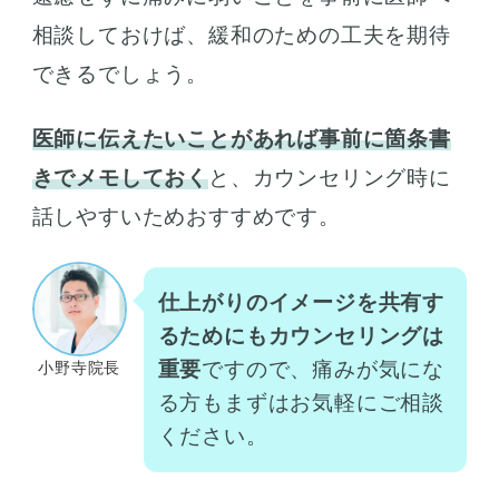
相談しておけば、緩和のための工夫を期待
できるでしょう。
医師に伝えたいことがあれば事前に箇条書
きでメモしておく
と、カウンセリング時に
話しやすいためおすすめです。
仕上がりのイメージを共有す
るためにもカウンセリングは
重要
ですので、痛みが気にな
小野寺院長
る方もまずはお気軽にご相談
ください。