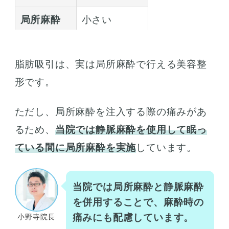
局所麻酔
小さい
静脈麻酔
やや大きい
脂肪吸引は、実は局所麻酔で行える美容整
全身麻酔
大きい
形です。
ただし、局所麻酔を注入する際の痛みがあ
るため、
当院では静脈麻酔を使用して眠っ
ている間に局所麻酔を実施
しています。
当院では局所麻酔と静脈麻酔
を併用することで、麻酔時の
痛みにも配慮しています。
小野寺院長