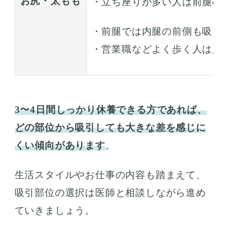
お尻・太もも
・立ち座りが多い人は前腿の
・前腿では内腿の前側も吸引
・営業職などよく歩く人は足
3〜4日間しっかり休養できる方であれば、
どの部位から吸引しても大きな差を感じに
くい傾向があります
。
生活スタイルやお仕事の内容も踏まえて、
吸引部位の選択は医師と相談しながら進め
ていきましょう。