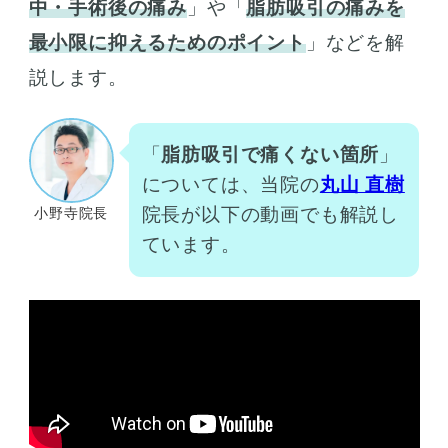
中・手術後の痛み
」や「
脂肪吸引の痛みを
最小限に抑えるためのポイント
」などを解
説します。
「
脂肪吸引で痛くない箇所
」
については、当院の
丸山 直樹
院長が以下の動画でも解説し
小野寺院長
ています。