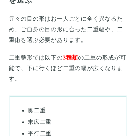
を選ぶ
元々の目の形はお一人ごとに全く異なるた
め、ご自身の目の形に合った二重幅や、二
重術を選ぶ必要があります。
二重整形では以下の
3種類
の二重の形成が可
能で、下に行くほど二重の幅が広くなりま
す。
奥二重
末広二重
平行二重