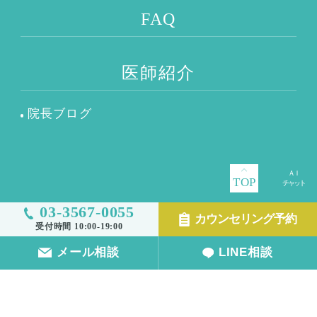
FAQ
医師紹介
院長ブログ
TOP
03-3567-0055
FOLLOW US
カウンセリング予約
受付時間 10:00-19:00
メール相談
LINE相談