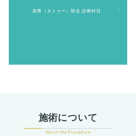
刺青（タトゥー）除去 診療科目
施術について
About the Procedure